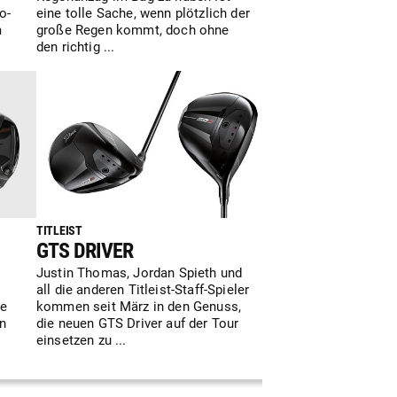
o-
eine tolle Sache, wenn plötzlich der
m
große Regen kommt, doch ohne
den richtig ...
TITLEIST
GTS DRIVER
Justin Thomas, Jordan Spieth und
all die anderen Titleist-Staff-Spieler
re
kommen seit März in den Genuss,
ön
die neuen GTS Driver auf der Tour
einsetzen zu ...