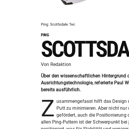
Ping: Scottsdale Tec
PING
SCOTTSDA
Von Redaktion
Über den wissenschaftlichen Hintergrund d
Ausrichtungstechnologie, referierte Paul
bereits ausführlich.
Z
usammengefasst hilft das Design 
Putt zu minimieren. Aber nicht nur
gefördert, auch die Positionierung 
allen Ping-Puttern ist der Schwerpunkt be
positioniert, was für Stabilität und wenige