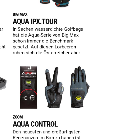
BIG MAX
AQUA IPX.TOUR
ar
In Sachen wasserdichte Golfbags
hat die Aqua-Serie von Big Max
schon immer die Benchmark
cht
gesetzt. Auf diesen Lorbeeren
ruhen sich die Österreicher aber ...
ZOOM
AQUA CONTROL
Den neuesten und großartigsten
r
Regenanzug im Bag zu haben ist