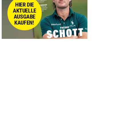
HIER DIE
AKTUELLE
AUSGABE
KAUFEN!