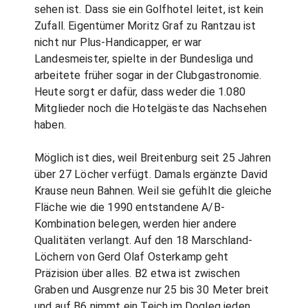
sehen ist. Dass sie ein Golfhotel leitet, ist kein
Zufall. Eigentümer Moritz Graf zu Rantzau ist
nicht nur Plus-Handicapper, er war
Landesmeister, spielte in der Bundesliga und
arbeitete früher sogar in der Clubgastronomie.
Heute sorgt er dafür, dass weder die 1.080
Mitglieder noch die Hotelgäste das Nachsehen
haben.
Möglich ist dies, weil Breitenburg seit 25 Jahren
über 27 Löcher verfügt. Damals ergänzte David
Krause neun Bahnen. Weil sie gefühlt die gleiche
Fläche wie die 1990 entstandene A/B-
Kombination belegen, werden hier andere
Qualitäten verlangt. Auf den 18 Marschland-
Löchern von Gerd Olaf Osterkamp geht
Präzision über alles. B2 etwa ist zwischen
Graben und Ausgrenze nur 25 bis 30 Meter breit
und auf B6 nimmt ein Teich im Dogleg jeden