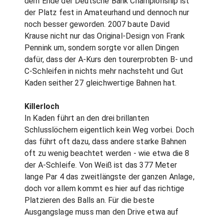
dem Ende der Deutsche Bank Championship ist
der Platz fest in Amateurhand und dennoch nur
noch besser geworden. 2007 baute David
Krause nicht nur das Original-Design von Frank
Pennink um, sondern sorgte vor allen Dingen
dafür, dass der A-Kurs den tourerprobten B- und
C-Schleifen in nichts mehr nachsteht und Gut
Kaden seither 27 gleichwertige Bahnen hat.
Killerloch
In Kaden führt an den drei brillanten
Schlusslöchern eigentlich kein Weg vorbei. Doch
das führt oft dazu, dass andere starke Bahnen
oft zu wenig beachtet werden - wie etwa die 8
der A-Schleife. Von Weiß ist das 377 Meter
lange Par 4 das zweitlängste der ganzen Anlage,
doch vor allem kommt es hier auf das richtige
Platzieren des Balls an. Für die beste
Ausgangslage muss man den Drive etwa auf