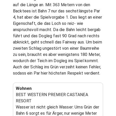
auf die Länge an. Mit 363 Metern von den
Backtees ist Bahn 7 nur das sechstlängste Par
4, hat aber die Spielvorgabe 1. Das liegt an einer
Eigenschaft, die das Loch so reiz- wie
anspruchsvoll macht. Da die Bahn leicht bergab
führt und das Dogleg fast 90 Grad nach rechts
abknickt, geht schnell das Fairway aus. Um beim
zweiten Schlag ungestört von einer Baumreihe
zu sein, braucht es aber wenigstens 180 Meter,
wodurch der Teich im Dogleg ins Spiel kommt.
Auch der Schlag ins Grün verzeiht keinen Fehler,
sodass ein Par hier höchsten Respekt verdient.
Wohnen
BEST WESTERN PREMIER CASTANEA
RESORT
Wasser ist nicht gleich Wasser: Ums Grün der
Bahn 6 sorgt es für Ärger, nur wenige Meter