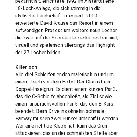
bekannt ist, errichtete 1992 im Alstertal eine
18-Loch-Anlage, die sich stimmig in die
idyllische Landschaft integriert. 2009
erweiterte David Krause das Resort in einem
aufwendigen Prozess um weitere neun Löcher,
die zwar auf der Scorekarte die kürzesten sind,
visuell und spielerisch allerdings das Highlight
der 27 Löcher bilden.
Killerloch
Alle drei Schleifen enden malerisch in und um
einem Teich vor dem Hotel. Der Clou ist ein
Doppel-Inselgrün: Es dient einem kurzen Par 3,
das die C-Schleife abschließt, als Ziel sowie
einem anspruchsvollen Par 5, das den B-Kurs
beendet. Beim Drive ins ohnehin schmale
Fairway müssen zwei Bunker umschifft werden.
Wer eine richtige Klebe hat, kann das Grün
attackieren, das an der schmalsten Stelle aber