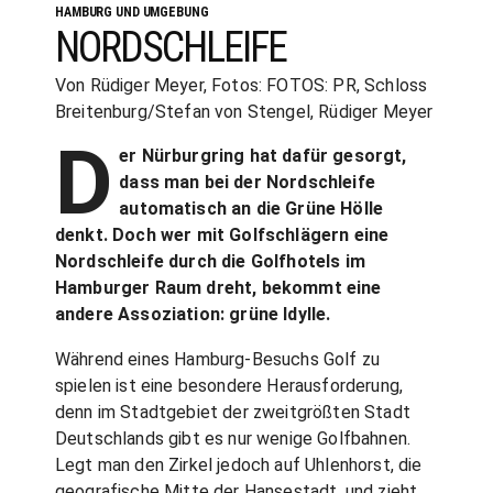
HAMBURG UND UMGEBUNG
NORDSCHLEIFE
Von Rüdiger Meyer, Fotos: FOTOS: PR, Schloss
Breitenburg/Stefan von Stengel, Rüdiger Meyer
D
er Nürburgring hat dafür gesorgt,
dass man bei der Nordschleife
automatisch an die Grüne Hölle
denkt. Doch wer mit Golfschlägern eine
Nordschleife durch die Golfhotels im
Hamburger Raum dreht, bekommt eine
andere Assoziation: grüne Idylle.
Während eines Hamburg-Besuchs Golf zu
spielen ist eine besondere Herausforderung,
denn im Stadtgebiet der zweitgrößten Stadt
Deutschlands gibt es nur wenige Golfbahnen.
Legt man den Zirkel jedoch auf Uhlenhorst, die
geografische Mitte der Hansestadt, und zieht