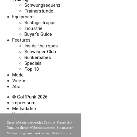
Schwungsequenz
Trainerstunde
Equipment
Schlägertruppe
Industrie
Buyer's Guide
Features
Inside the ropes
Schwinger Club
Bunkerbabes
Specials
Top 10
Mode
Videos
Abo
© GolfPunk
2026
Impressum
Mediadaten
Kontakt
Abonnement widerrufen
Diese Website verwendet Cookies. Durch die
Datenschutzerklärung
Nutzung dieser Webseite stimmen Sie unserer
Verwendung von Cookies zu.
Weitere Infos