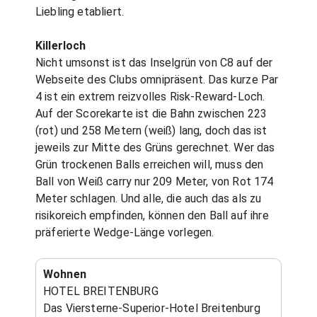
Liebling etabliert.
Killerloch
Nicht umsonst ist das Inselgrün von C8 auf der
Webseite des Clubs omnipräsent. Das kurze Par
4 ist ein extrem reizvolles Risk-Reward-Loch.
Auf der Scorekarte ist die Bahn zwischen 223
(rot) und 258 Metern (weiß) lang, doch das ist
jeweils zur Mitte des Grüns gerechnet. Wer das
Grün trockenen Balls erreichen will, muss den
Ball von Weiß carry nur 209 Meter, von Rot 174
Meter schlagen. Und alle, die auch das als zu
risikoreich empfinden, können den Ball auf ihre
präferierte Wedge-Länge vorlegen.
Wohnen
HOTEL BREITENBURG
Das Viersterne-Superior-Hotel Breitenburg