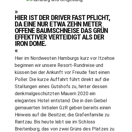
»
HIER IST DER DRIVER FAST PFLICHT,
DA EINE NUR ETWA ZEHN METER
OFFENE BAUMSCHNEISE DAS GRÜN
EFFEKTIVER VERTEIDIGT ALS DER
IRON DOME.
«
Hier im Nordwesten Hamburgs kurz vor Itzehoe
beginnen wir unsere Resort-Rundreise und
küssen bei der Ankunft vor Freude fast einen
Poller. Die kurze Auffahrt führt direkt auf die
Stallungen eines Gutshofs zu, hinter dessen
denkmalgeschützten Mauern 2020 ein
elegantes Hotel entstand. Die in den Giebel
gemauerten Initialen GzR geben bereits einen
Hinweis auf die Besitzer, die Grafenfamilie zu
Rantzau. Bis heute lebt sie im Schloss
Breitenburg, das von zwei Grüns des Platzes zu