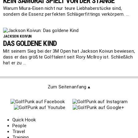
KEIN SAMURAI SPIELT VON DER STANGE
Warum Miura-Eisen nicht nur teure Liebhaberstücke sind,
sondern die Essenz perfekten Schlägerfittings verkörpern. ...
JACKSON KOIVUN
DAS GOLDENE KIND
Mit seinem Sieg bei der 3M Open hat Jackson Koivun bewiesen,
dass er das größte Golftalent seit Rory McIlroy ist. Schließlich
hat er zu ...
Zum Seitenanfang ▴
Quick Hook
People
Travel
Training