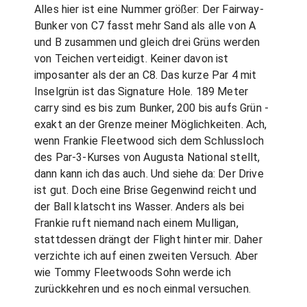
Alles hier ist eine Nummer größer: Der Fairway-
Bunker von C7 fasst mehr Sand als alle von A
und B zusammen und gleich drei Grüns werden
von Teichen verteidigt. Keiner davon ist
imposanter als der an C8. Das kurze Par 4 mit
Inselgrün ist das Signature Hole. 189 Meter
carry sind es bis zum Bunker, 200 bis aufs Grün -
exakt an der Grenze meiner Möglichkeiten. Ach,
wenn Frankie Fleetwood sich dem Schlussloch
des Par-3-Kurses von Augusta National stellt,
dann kann ich das auch. Und siehe da: Der Drive
ist gut. Doch eine Brise Gegenwind reicht und
der Ball klatscht ins Wasser. Anders als bei
Frankie ruft niemand nach einem Mulligan,
stattdessen drängt der Flight hinter mir. Daher
verzichte ich auf einen zweiten Versuch. Aber
wie Tommy Fleetwoods Sohn werde ich
zurückkehren und es noch einmal versuchen.