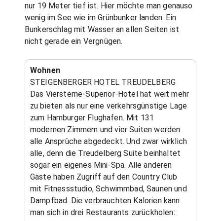
nur 19 Meter tief ist. Hier möchte man genauso
wenig im See wie im Grünbunker landen. Ein
Bunkerschlag mit Wasser an allen Seiten ist
nicht gerade ein Vergnügen.
Wohnen
STEIGENBERGER HOTEL TREUDELBERG
Das Viersterne-Superior-Hotel hat weit mehr
zu bieten als nur eine verkehrsgünstige Lage
zum Hamburger Flughafen. Mit 131
modernen Zimmern und vier Suiten werden
alle Ansprüche abgedeckt. Und zwar wirklich
alle, denn die Treudelberg Suite beinhaltet
sogar ein eigenes Mini-Spa. Alle anderen
Gäste haben Zugriff auf den Country Club
mit Fitnessstudio, Schwimmbad, Saunen und
Dampfbad. Die verbrauchten Kalorien kann
man sich in drei Restaurants zurückholen: