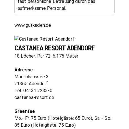
fast persönliche Betreuung durch das
aufmerksame Personal.
www.gutkaden.de
CASTANEA RESORT ADENDORF
18 Löcher, Par 72, 6.175 Meter
Adresse
Moorchaussee 3
21365 Adendorf
Tel. 04131.2233-0
castanea-resort.de
Greenfee
Mo.- Fr. 75 Euro (Hotelgäste: 65 Euro), Sa.+ So.
85 Euro (Hotelgäste: 75 Euro)