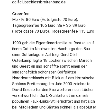
golfclubschlossbreitenburg.de
Greenfee
Mo.- Fr. 80 Euro (Hotelgäste 70 Euro),
Tagesgreenfee 105 Euro, Sa.+ So. 89 Euro
(Hotelgäste 70 Euro), Tagesgreenfee 115 Euro
1990 gab die Eigentümerfamilie zu Rantzau auf
ihrem Gut im Nordwesten Hamburgs den Bau
einer Golfanlage in Auftrag. Gerd Olaf
Osterkamp legte 18 Löcher zwischen Marsch
und Geest an und schaffte somit einen der
landschaftlich schönsten Golfplätze
Norddeutschlands mit Blick auf das historische
Schloss Breitenburg. Im Jahr 2000 zeichnete
David Krause für den Bau weiterer neun Löcher
verantwortlich. Die C-Schleife ist im damals
populären Faux-Links-Stil errichtet und hat sich
bei Mitgliedern und Gästen schnell als absoluter