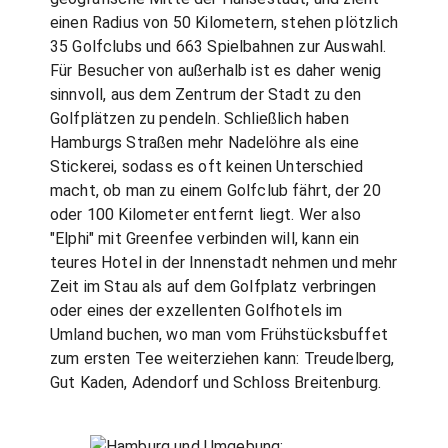
einen Radius von 50 Kilometern, stehen plötzlich
35 Golfclubs und 663 Spielbahnen zur Auswahl.
Für Besucher von außerhalb ist es daher wenig
sinnvoll, aus dem Zentrum der Stadt zu den
Golfplätzen zu pendeln. Schließlich haben
Hamburgs Straßen mehr Nadelöhre als eine
Stickerei, sodass es oft keinen Unterschied
macht, ob man zu einem Golfclub fährt, der 20
oder 100 Kilometer entfernt liegt. Wer also
"Elphi" mit Greenfee verbinden will, kann ein
teures Hotel in der Innenstadt nehmen und mehr
Zeit im Stau als auf dem Golfplatz verbringen
oder eines der exzellenten Golfhotels im
Umland buchen, wo man vom Frühstücksbuffet
zum ersten Tee weiterziehen kann: Treudelberg,
Gut Kaden, Adendorf und Schloss Breitenburg.