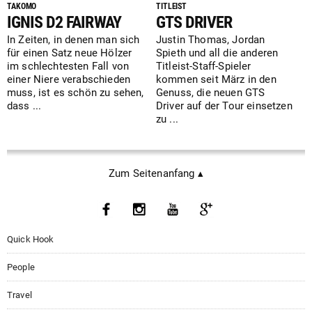
TAKOMO
TITLEIST
IGNIS D2 FAIRWAY
GTS DRIVER
In Zeiten, in denen man sich
Justin Thomas, Jordan
für einen Satz neue Hölzer
Spieth und all die anderen
im schlechtesten Fall von
Titleist-Staff-Spieler
einer Niere verabschieden
kommen seit März in den
muss, ist es schön zu sehen,
Genuss, die neuen GTS
dass ...
Driver auf der Tour einsetzen
zu ...
Zum Seitenanfang ▴
Quick Hook
People
Travel