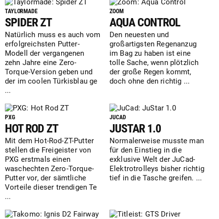
TAYLORMADE
ZOOM
SPIDER ZT
AQUA CONTROL
Natürlich muss es auch vom
Den neuesten und
erfolgreichsten Putter-
großartigsten Regenanzug
Modell der vergangenen
im Bag zu haben ist eine
zehn Jahre eine Zero-
tolle Sache, wenn plötzlich
Torque-Version geben und
der große Regen kommt,
der im coolen Türkisblau ge
doch ohne den richtig ...
...
PXG
JUCAD
HOT ROD ZT
JUSTAR 1.0
Mit dem Hot-Rod-ZT-Putter
Normalerweise musste man
stellen die Freigeister von
für den Einstieg in die
PXG erstmals einen
exklusive Welt der JuCad-
waschechten Zero-Torque-
Elektrotrolleys bisher richtig
Putter vor, der sämtliche
tief in die Tasche greifen. ...
Vorteile dieser trendigen Te
...