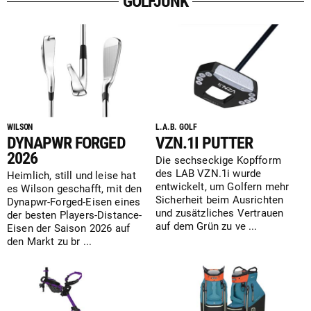
GOLFJUNK
WILSON
L.A.B. GOLF
DYNAPWR FORGED
VZN.1I PUTTER
2026
Die sechseckige Kopfform
des LAB VZN.1i wurde
Heimlich, still und leise hat
entwickelt, um Golfern mehr
es Wilson geschafft, mit den
Sicherheit beim Ausrichten
Dynapwr-Forged-Eisen eines
und zusätzliches Vertrauen
der besten Players-Distance-
auf dem Grün zu ve ...
Eisen der Saison 2026 auf
den Markt zu br ...