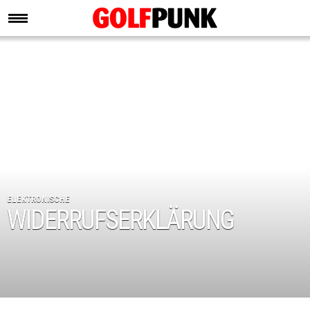
ELEKTRONISCHE
WIDERRUFSERKLÄRUNG