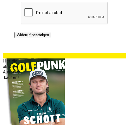
Widerruf bestätigen
Hier die
aktuelle
Ausgabe
kaufen!