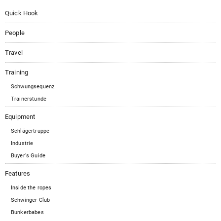
Quick Hook
People
Travel
Training
Schwungsequenz
Trainerstunde
Equipment
Schlägertruppe
Industrie
Buyer's Guide
Features
Inside the ropes
Schwinger Club
Bunkerbabes