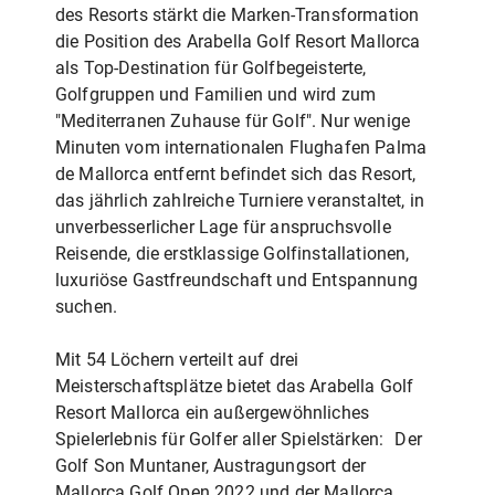
des Resorts stärkt die Marken-Transformation
die Position des Arabella Golf Resort Mallorca
als Top-Destination für Golfbegeisterte,
Golfgruppen und Familien und wird zum
"Mediterranen Zuhause für Golf". Nur wenige
Minuten vom internationalen Flughafen Palma
de Mallorca entfernt befindet sich das Resort,
das jährlich zahlreiche Turniere veranstaltet, in
unverbesserlicher Lage für anspruchsvolle
Reisende, die erstklassige Golfinstallationen,
luxuriöse Gastfreundschaft und Entspannung
suchen.
Mit 54 Löchern verteilt auf drei
Meisterschaftsplätze bietet das Arabella Golf
Resort Mallorca ein außergewöhnliches
Spielerlebnis für Golfer aller Spielstärken: Der
Golf Son Muntaner, Austragungsort der
Mallorca Golf Open 2022 und der Mallorca