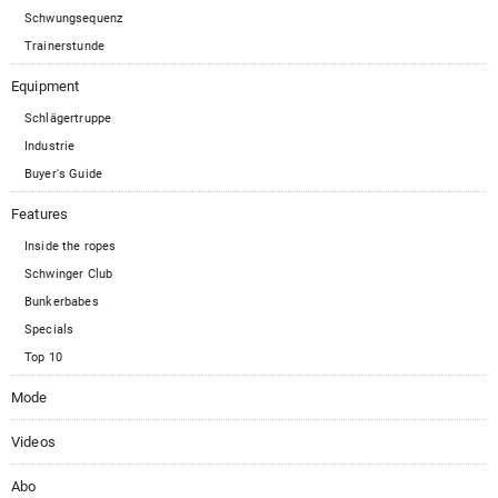
Schwungsequenz
Trainerstunde
Equipment
Schlägertruppe
Industrie
Buyer's Guide
Features
Inside the ropes
Schwinger Club
Bunkerbabes
Specials
Top 10
Mode
Videos
Abo