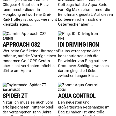
Clicgear 4.5 auf dem Platz
Golfbags hat die Aqua-Serie
rannimmst - dieser in
von Big Max schon immer die
Hongkong entworfene Drei-
Benchmark gesetzt. Auf diesen
Rad-Trolley ist so gut wie nicht
Lorbeeren ruhen sich die
kleinzukriegen. ...
Österreicher aber ...
GARMIN
PING
APPROACH G82
IDI DRIVING IRON
Wer beim Golf keine Uhr tragen
Bis ins vergangene Jahr
möchte, auf die Vorzüge eines
konzentrierten sich die
modernen Golf-GPS-Geräts
Entwickler von Ping auf ihre
aber nicht verzichten möchte,
Crossover-Schläger, wenn es
dürfte am Appro ...
darum ging, die Lücke
zwischen langen Eis ...
TAYLORMADE
ZOOM
SPIDER ZT
AQUA CONTROL
Natürlich muss es auch vom
Den neuesten und
erfolgreichsten Putter-Modell
großartigsten Regenanzug im
der vergangenen zehn Jahre
Bag zu haben ist eine tolle