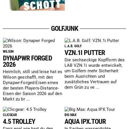
GOLFJUNK
L.A.B. GOLF
VZN.1I PUTTER
WILSON
DYNAPWR FORGED
Die sechseckige Kopfform des
2026
LAB VZN.1i wurde entwickelt,
um Golfern mehr Sicherheit
Heimlich, still und leise hat es
beim Ausrichten und
Wilson geschafft, mit den
zusätzliches Vertrauen auf
Dynapwr-Forged-Eisen eines
dem Grün zu ve ...
der besten Players-Distance-
Eisen der Saison 2026 auf den
Markt zu br ...
CLICGEAR
BIG MAX
4.5 TROLLEY
AQUA IPX.TOUR
Ganz egal wie hart du den
In Sachen wasserdichte