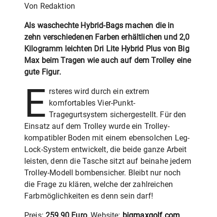
Von Redaktion
Als waschechte Hybrid-Bags machen die in
zehn verschiedenen Farben erhältlichen und 2,0
Kilogramm leichten Dri Lite Hybrid Plus von Big
Max beim Tragen wie auch auf dem Trolley eine
gute Figur.
E
rsteres wird durch ein extrem
komfortables Vier-Punkt-
Tragegurtsystem sichergestellt. Für den
Einsatz auf dem Trolley wurde ein Trolley-
kompatibler Boden mit einem ebensolchen Leg-
Lock-System entwickelt, die beide ganze Arbeit
leisten, denn die Tasche sitzt auf beinahe jedem
Trolley-Modell bombensicher. Bleibt nur noch
die Frage zu klären, welche der zahlreichen
Farbmöglichkeiten es denn sein darf!
Preis:
259,90 Euro
, Website:
bigmaxgolf.com