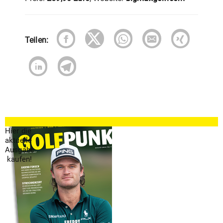
Teilen:
Hier die
aktuelle
Ausgabe
kaufen!