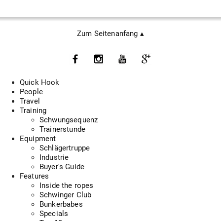
Zum Seitenanfang ▴
Quick Hook
People
Travel
Training
Schwungsequenz
Trainerstunde
Equipment
Schlägertruppe
Industrie
Buyer's Guide
Features
Inside the ropes
Schwinger Club
Bunkerbabes
Specials