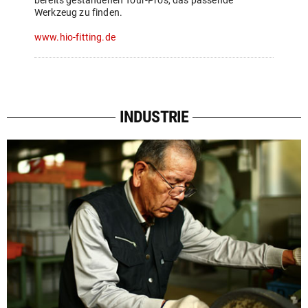
bereits gestandenen Tour-Pros, das passende
Werkzeug zu finden.
www.hio-fitting.de
INDUSTRIE