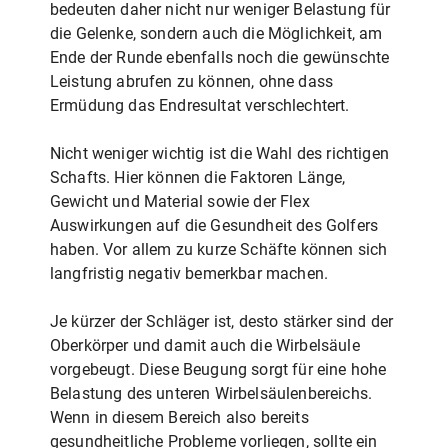
bedeuten daher nicht nur weniger Belastung für
die Gelenke, sondern auch die Möglichkeit, am
Ende der Runde ebenfalls noch die gewünschte
Leistung abrufen zu können, ohne dass
Ermüdung das Endresultat verschlechtert.
Nicht weniger wichtig ist die Wahl des richtigen
Schafts. Hier können die Faktoren Länge,
Gewicht und Material sowie der Flex
Auswirkungen auf die Gesundheit des Golfers
haben. Vor allem zu kurze Schäfte können sich
langfristig negativ bemerkbar machen.
Je kürzer der Schläger ist, desto stärker sind der
Oberkörper und damit auch die Wirbelsäule
vorgebeugt. Diese Beugung sorgt für eine hohe
Belastung des unteren Wirbelsäulenbereichs.
Wenn in diesem Bereich also bereits
gesundheitliche Probleme vorliegen, sollte ein