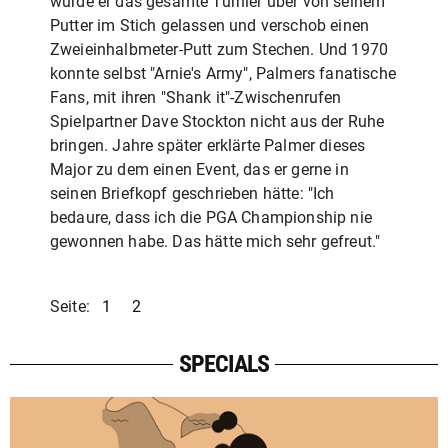
wurde er das gesamte Turnier über von seinem
Putter im Stich gelassen und verschob einen
Zweieinhalbmeter-Putt zum Stechen. Und 1970
konnte selbst "Arnie's Army", Palmers fanatische
Fans, mit ihren "Shank it"-Zwischenrufen
Spielpartner Dave Stockton nicht aus der Ruhe
bringen. Jahre später erklärte Palmer dieses
Major zu dem einen Event, das er gerne in
seinen Briefkopf geschrieben hätte: "Ich
bedaure, dass ich die PGA Championship nie
gewonnen habe. Das hätte mich sehr gefreut."
Seite:
1
2
SPECIALS