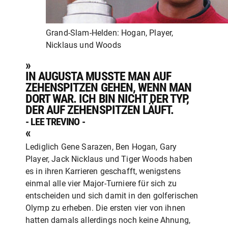
Grand-Slam-Helden: Hogan, Player,
Nicklaus und Woods
»
IN AUGUSTA MUSSTE MAN AUF
ZEHENSPITZEN GEHEN, WENN MAN
DORT WAR. ICH BIN NICHT DER TYP,
DER AUF ZEHENSPITZEN LÄUFT.
- LEE TREVINO -
«
Lediglich Gene Sarazen, Ben Hogan, Gary
Player, Jack Nicklaus und Tiger Woods haben
es in ihren Karrieren geschafft, wenigstens
einmal alle vier Major-Turniere für sich zu
entscheiden und sich damit in den golferischen
Olymp zu erheben. Die ersten vier von ihnen
hatten damals allerdings noch keine Ahnung,