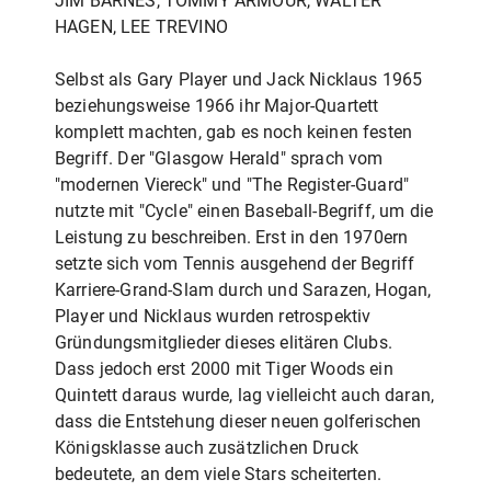
JIM BARNES, TOMMY ARMOUR, WALTER
HAGEN, LEE TREVINO
Selbst als Gary Player und Jack Nicklaus 1965
beziehungsweise 1966 ihr Major-Quartett
komplett machten, gab es noch keinen festen
Begriff. Der "Glasgow Herald" sprach vom
"modernen Viereck" und "The Register-Guard"
nutzte mit "Cycle" einen Baseball-Begriff, um die
Leistung zu beschreiben. Erst in den 1970ern
setzte sich vom Tennis ausgehend der Begriff
Karriere-Grand-Slam durch und Sarazen, Hogan,
Player und Nicklaus wurden retrospektiv
Gründungsmitglieder dieses elitären Clubs.
Dass jedoch erst 2000 mit Tiger Woods ein
Quintett daraus wurde, lag vielleicht auch daran,
dass die Entstehung dieser neuen golferischen
Königsklasse auch zusätzlichen Druck
bedeutete, an dem viele Stars scheiterten.