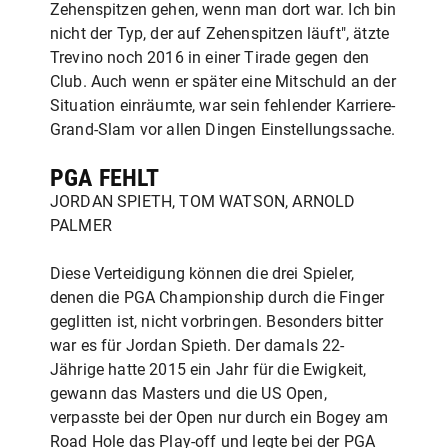
Zehenspitzen gehen, wenn man dort war. Ich bin
nicht der Typ, der auf Zehenspitzen läuft", ätzte
Trevino noch 2016 in einer Tirade gegen den
Club. Auch wenn er später eine Mitschuld an der
Situation einräumte, war sein fehlender Karriere-
Grand-Slam vor allen Dingen Einstellungssache.
PGA FEHLT
JORDAN SPIETH, TOM WATSON, ARNOLD
PALMER
Diese Verteidigung können die drei Spieler,
denen die PGA Championship durch die Finger
geglitten ist, nicht vorbringen. Besonders bitter
war es für Jordan Spieth. Der damals 22-
Jährige hatte 2015 ein Jahr für die Ewigkeit,
gewann das Masters und die US Open,
verpasste bei der Open nur durch ein Bogey am
Road Hole das Play-off und legte bei der PGA