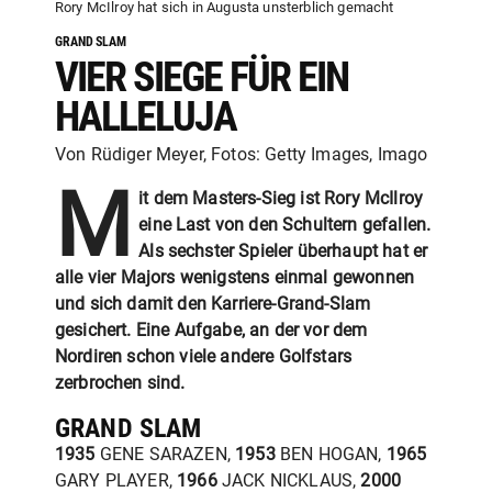
Rory McIlroy hat sich in Augusta unsterblich gemacht
GRAND SLAM
VIER SIEGE FÜR EIN
HALLELUJA
Von Rüdiger Meyer, Fotos: Getty Images, Imago
M
it dem Masters-Sieg ist Rory McIlroy
eine Last von den Schultern gefallen.
Als sechster Spieler überhaupt hat er
alle vier Majors wenigstens einmal gewonnen
und sich damit den Karriere-Grand-Slam
gesichert. Eine Aufgabe, an der vor dem
Nordiren schon viele andere Golfstars
zerbrochen sind.
GRAND SLAM
1935
GENE SARAZEN,
1953
BEN HOGAN,
1965
GARY PLAYER,
1966
JACK NICKLAUS,
2000