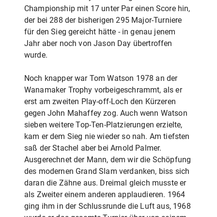
Championship mit 17 unter Par einen Score hin,
der bei 288 der bisherigen 295 Major-Turniere
für den Sieg gereicht hätte - in genau jenem
Jahr aber noch von Jason Day übertroffen
wurde.
Noch knapper war Tom Watson 1978 an der
Wanamaker Trophy vorbeigeschrammt, als er
erst am zweiten Play-off-Loch den Kürzeren
gegen John Mahaffey zog. Auch wenn Watson
sieben weitere Top-Ten-Platzierungen erzielte,
kam er dem Sieg nie wieder so nah. Am tiefsten
saß der Stachel aber bei Arnold Palmer.
Ausgerechnet der Mann, dem wir die Schöpfung
des modernen Grand Slam verdanken, biss sich
daran die Zähne aus. Dreimal gleich musste er
als Zweiter einem anderen applaudieren. 1964
ging ihm in der Schlussrunde die Luft aus, 1968