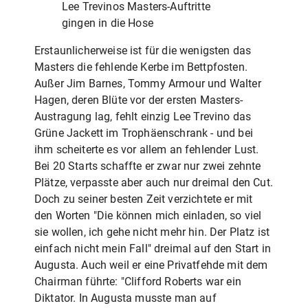
Lee Trevinos Masters-Auftritte
gingen in die Hose
Erstaunlicherweise ist für die wenigsten das
Masters die fehlende Kerbe im Bettpfosten.
Außer Jim Barnes, Tommy Armour und Walter
Hagen, deren Blüte vor der ersten Masters-
Austragung lag, fehlt einzig Lee Trevino das
Grüne Jackett im Trophäenschrank - und bei
ihm scheiterte es vor allem an fehlender Lust.
Bei 20 Starts schaffte er zwar nur zwei zehnte
Plätze, verpasste aber auch nur dreimal den Cut.
Doch zu seiner besten Zeit verzichtete er mit
den Worten "Die können mich einladen, so viel
sie wollen, ich gehe nicht mehr hin. Der Platz ist
einfach nicht mein Fall" dreimal auf den Start in
Augusta. Auch weil er eine Privatfehde mit dem
Chairman führte: "Clifford Roberts war ein
Diktator. In Augusta musste man auf