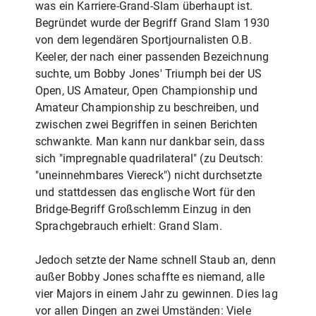
was ein Karriere-Grand-Slam überhaupt ist.
Begründet wurde der Begriff Grand Slam 1930
von dem legendären Sportjournalisten O.B.
Keeler, der nach einer passenden Bezeichnung
suchte, um Bobby Jones' Triumph bei der US
Open, US Amateur, Open Championship und
Amateur Championship zu beschreiben, und
zwischen zwei Begriffen in seinen Berichten
schwankte. Man kann nur dankbar sein, dass
sich "impregnable quadrilateral" (zu Deutsch:
"uneinnehmbares Viereck") nicht durchsetzte
und stattdessen das englische Wort für den
Bridge-Begriff Großschlemm Einzug in den
Sprachgebrauch erhielt: Grand Slam.
Jedoch setzte der Name schnell Staub an, denn
außer Bobby Jones schaffte es niemand, alle
vier Majors in einem Jahr zu gewinnen. Dies lag
vor allen Dingen an zwei Umständen: Viele