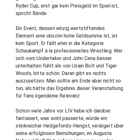
Ryder Cup, erst gar kein Preisgeld im Spiel ist,
spricht Bände.
Ein Event, dessen einzig wertstiftendes
Element eine obszön hohe Geldsumme ist, ist
kein Sport. Er fällt eher in die Kategorie
Schaukampf à la professionelles Wrestling. Wer
sich vom Undertaker und John Cena besser
unterhalten fühlt als von Usain Bolt und Tiger
Woods, bitte schön. Daran gibt es nichts
auszusetzen. Man sollte am Ende aber nicht so
tun, als hätte das Ergebnis dieser Veranstaltung
für Fans irgendeine Relevanz.
Schon viele Jahre vor LIV habe ich darüber
fantasiert, was wohl passierte, würde ein
stinkreicher Hedgefonds-Hengst, verärgert über
seine erfolglosen Bemühungen, im Augusta