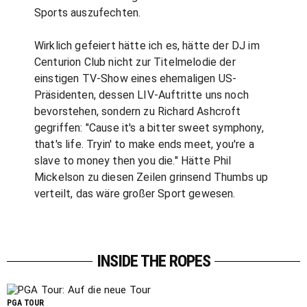
Sports auszufechten.
Wirklich gefeiert hätte ich es, hätte der DJ im
Centurion Club nicht zur Titelmelodie der
einstigen TV-Show eines ehemaligen US-
Präsidenten, dessen LIV-Auftritte uns noch
bevorstehen, sondern zu Richard Ashcroft
gegriffen: "Cause it's a bitter sweet symphony,
that's life. Tryin' to make ends meet, you're a
slave to money then you die." Hätte Phil
Mickelson zu diesen Zeilen grinsend Thumbs up
verteilt, das wäre großer Sport gewesen.
INSIDE THE ROPES
PGA TOUR