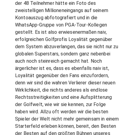
der 48 Teilnehmer hätte ein Foto des
zweistelligen Millioneneingangs auf seinem
Kontoauszug abfotografiert und in die
WhatsApp-Gruppe von PGA-Tour-Kollegen
gestellt. Es ist also erwiesenermaßen naiv,
erfolgreichen Golfprofis Loyalität gegenüber
dem System abzuverlangen, das sie nicht nur zu
globalen Superstars, sondern ganz nebenbei
auch noch steinreich gemacht hat. Noch
ärgerlicher ist es, dass es ebenfalls naiv ist,
Loyalität gegenüber den Fans einzufordern,
denn wir sind die wahren Verlierer dieser neuen
Wirklichkeit, die nichts anderes als endlose
Rechtsstreitigkeiten und eine Aufsplitterung
der Golfwelt, wie wir sie kennen, zur Folge
haben wird. Allzu oft werden wir die besten
Spieler der Welt nicht mehr gemeinsam in einem
Starterfeld erleben können, bereit, den Besten
der Besten auf den größten Bühnen unseres