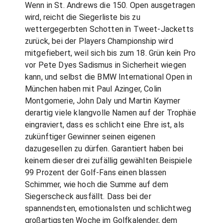
Wenn in St. Andrews die 150. Open ausgetragen
wird, reicht die Siegerliste bis zu
wettergegerbten Schotten in Tweet-Jacketts
zurück, bei der Players Championship wird
mitgefiebert, weil sich bis zum 18. Grün kein Pro
vor Pete Dyes Sadismus in Sicherheit wiegen
kann, und selbst die BMW International Open in
München haben mit Paul Azinger, Colin
Montgomerie, John Daly und Martin Kaymer
derartig viele klangvolle Namen auf der Trophäe
eingraviert, dass es schlicht eine Ehre ist, als
zukünftiger Gewinner seinen eigenen
dazugesellen zu dürfen. Garantiert haben bei
keinem dieser drei zufällig gewählten Beispiele
99 Prozent der Golf-Fans einen blassen
Schimmer, wie hoch die Summe auf dem
Siegerscheck ausfällt. Dass bei der
spannendsten, emotionalsten und schlichtweg
großartigsten Woche im Golfkalender, dem