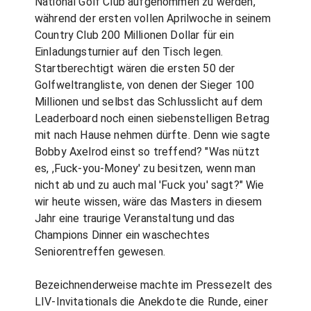
National Golf Club aufgenommen zu werden,
während der ersten vollen Aprilwoche in seinem
Country Club 200 Millionen Dollar für ein
Einladungsturnier auf den Tisch legen.
Startberechtigt wären die ersten 50 der
Golfweltrangliste, von denen der Sieger 100
Millionen und selbst das Schlusslicht auf dem
Leaderboard noch einen siebenstelligen Betrag
mit nach Hause nehmen dürfte. Denn wie sagte
Bobby Axelrod einst so treffend? "Was nützt
es, ,Fuck-you-Money' zu besitzen, wenn man
nicht ab und zu auch mal 'Fuck you' sagt?" Wie
wir heute wissen, wäre das Masters in diesem
Jahr eine traurige Veranstaltung und das
Champions Dinner ein waschechtes
Seniorentreffen gewesen.
Bezeichnenderweise machte im Pressezelt des
LIV-Invitationals die Anekdote die Runde, einer