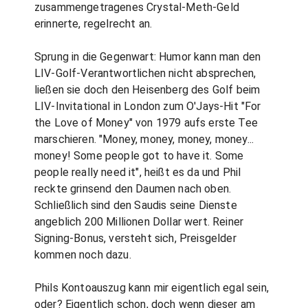
zusammengetragenes Crystal-Meth-Geld
erinnerte, regelrecht an.
Sprung in die Gegenwart: Humor kann man den
LIV-Golf-Verantwortlichen nicht absprechen,
ließen sie doch den Heisenberg des Golf beim
LIV-Invitational in London zum O'Jays-Hit "For
the Love of Money" von 1979 aufs erste Tee
marschieren. "Money, money, money, money...
money! Some people got to have it. Some
people really need it", heißt es da und Phil
reckte grinsend den Daumen nach oben.
Schließlich sind den Saudis seine Dienste
angeblich 200 Millionen Dollar wert. Reiner
Signing-Bonus, versteht sich, Preisgelder
kommen noch dazu.
Phils Kontoauszug kann mir eigentlich egal sein,
oder? Eigentlich schon, doch wenn dieser am