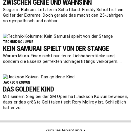
ZWISCHEN GENIE UND WAHNSINN
Sieger in Bahrain, Letzter in Schottland. Freddy Schott ist ein
Golfer der Extreme. Doch gerade das macht den 25-Jährigen
so sympathisch und nahbar ...
TECHNIK-KOLUMNE
KEIN SAMURAI SPIELT VON DER STANGE
Warum Miura-Eisen nicht nur teure Liebhaberstücke sind,
sondern die Essenz perfekten Schlägerfittings verkörpern. ...
JACKSON KOIVUN
DAS GOLDENE KIND
Mit seinem Sieg bei der 3M Open hat Jackson Koivun bewiesen,
dass er das größte Golftalent seit Rory McIlroy ist. Schließlich
hat er zu ...
Zum Seitenanfang ▴