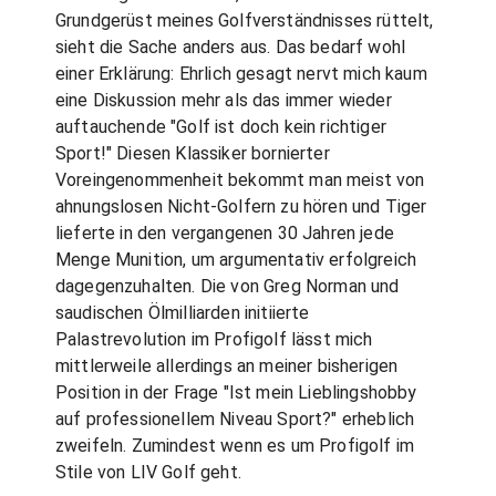
Grundgerüst meines Golfverständnisses rüttelt,
sieht die Sache anders aus. Das bedarf wohl
einer Erklärung: Ehrlich gesagt nervt mich kaum
eine Diskussion mehr als das immer wieder
auftauchende "Golf ist doch kein richtiger
Sport!" Diesen Klassiker bornierter
Voreingenommenheit bekommt man meist von
ahnungslosen Nicht-Golfern zu hören und Tiger
lieferte in den vergangenen 30 Jahren jede
Menge Munition, um argumentativ erfolgreich
dagegenzuhalten. Die von Greg Norman und
saudischen Ölmilliarden initiierte
Palastrevolution im Profigolf lässt mich
mittlerweile allerdings an meiner bisherigen
Position in der Frage "Ist mein Lieblingshobby
auf professionellem Niveau Sport?" erheblich
zweifeln. Zumindest wenn es um Profigolf im
Stile von LIV Golf geht.