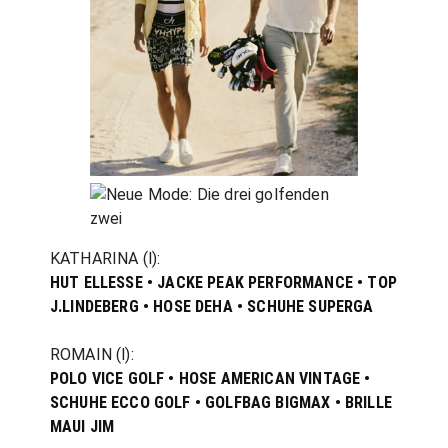
KATHARINA (l):
HUT ELLESSE • JACKE PEAK PERFORMANCE • TOP
J.LINDEBERG • HOSE DEHA • SCHUHE SUPERGA
ROMAIN (l):
POLO VICE GOLF • HOSE AMERICAN VINTAGE •
SCHUHE ECCO GOLF • GOLFBAG BIGMAX • BRILLE
MAUI JIM