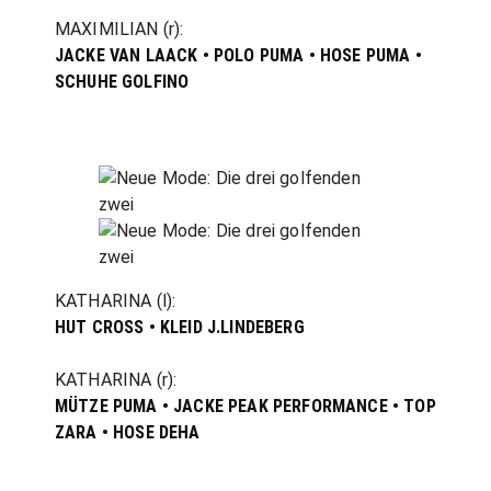
MAXIMILIAN (r):
JACKE VAN LAACK • POLO PUMA • HOSE PUMA •
SCHUHE GOLFINO
KATHARINA (l):
HUT CROSS • KLEID J.LINDEBERG
KATHARINA (r):
MÜTZE PUMA • JACKE PEAK PERFORMANCE • TOP
ZARA • HOSE DEHA