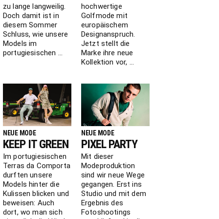
zu lange langweilig.
hochwertige
Doch damit ist in
Golfmode mit
diesem Sommer
europäischem
Schluss, wie unsere
Designanspruch.
Models im
Jetzt stellt die
portugiesischen ...
Marke ihre neue
Kollektion vor, ...
NEUE MODE
NEUE MODE
KEEP IT GREEN
PIXEL PARTY
Im portugiesischen
Mit dieser
Terras da Comporta
Modeproduktion
durften unsere
sind wir neue Wege
Models hinter die
gegangen. Erst ins
Kulissen blicken und
Studio und mit dem
beweisen: Auch
Ergebnis des
dort, wo man sich
Fotoshootings