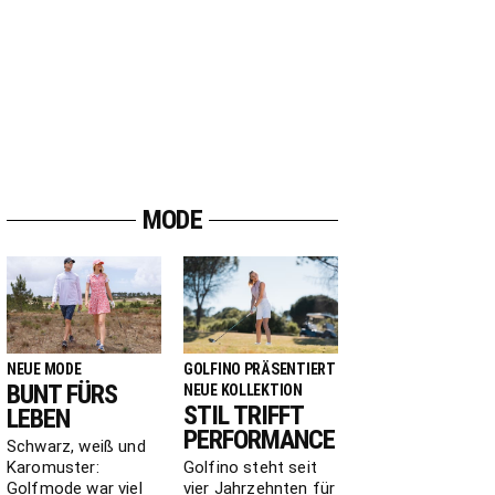
MODE
NEUE MODE
GOLFINO PRÄSENTIERT
BUNT FÜRS
NEUE KOLLEKTION
STIL TRIFFT
LEBEN
PERFORMANCE
Schwarz, weiß und
Karomuster:
Golfino steht seit
Golfmode war viel
vier Jahrzehnten für