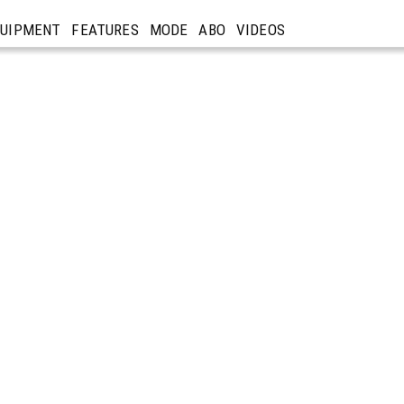
QUIPMENT
FEATURES
MODE
ABO
VIDEOS