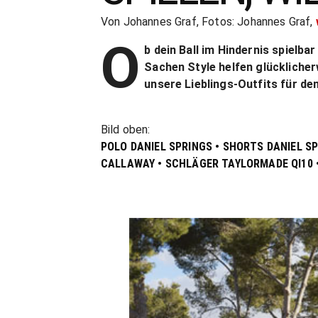
Von Johannes Graf, Fotos: Johannes Graf,
O
b dein Ball im Hindernis spielbar
Sachen Style helfen glücklicher
unsere Lieblings-Outfits für de
Bild oben:
POLO DANIEL SPRINGS • SHORTS DANIEL S
CALLAWAY • SCHLÄGER TAYLORMADE QI10 