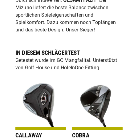
Durchschnittsweiten.
GESAMTFAZIT
: Der
Mizuno liefert die beste Balance zwischen
sportlichen Spieleigenschaften und
Spielkomfort. Dazu kommen noch Toplängen
und das beste Design. Unser Sieger!
IN DIESEM SCHLÄGERTEST
Getestet wurde im GC Mangfalltal. Unterstützt
von Golf House und HoleInOne Fitting.
CALLAWAY
COBRA