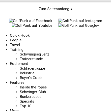
Zum Seitenanfang ▴
Quick Hook
People
Travel
Training
Schwungsequenz
Trainerstunde
Equipment
Schlägertruppe
Industrie
Buyer's Guide
Features
Inside the ropes
Schwinger Club
Bunkerbabes
Specials
Top 10
Mode