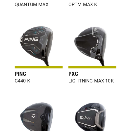
QUANTUM MAX
OPTM MAX-K
PING
PXG
G440 K
LIGHTNING MAX 10K