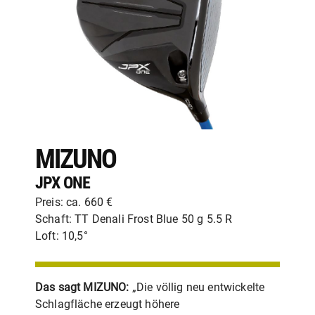
MIZUNO
JPX ONE
Preis: ca. 660 €
Schaft: TT Denali Frost Blue 50 g 5.5 R
Loft: 10,5°
Das sagt MIZUNO:
„Die völlig neu entwickelte
Schlagfläche erzeugt höhere