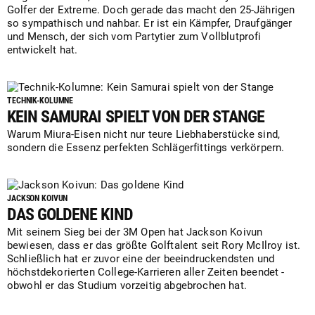
Golfer der Extreme. Doch gerade das macht den 25-Jährigen
so sympathisch und nahbar. Er ist ein Kämpfer, Draufgänger
und Mensch, der sich vom Partytier zum Vollblutprofi
entwickelt hat.
TECHNIK-KOLUMNE
KEIN SAMURAI SPIELT VON DER STANGE
Warum Miura-Eisen nicht nur teure Liebhaberstücke sind,
sondern die Essenz perfekten Schlägerfittings verkörpern.
JACKSON KOIVUN
DAS GOLDENE KIND
Mit seinem Sieg bei der 3M Open hat Jackson Koivun
bewiesen, dass er das größte Golftalent seit Rory McIlroy ist.
Schließlich hat er zuvor eine der beeindruckendsten und
höchstdekorierten College-Karrieren aller Zeiten beendet -
obwohl er das Studium vorzeitig abgebrochen hat.