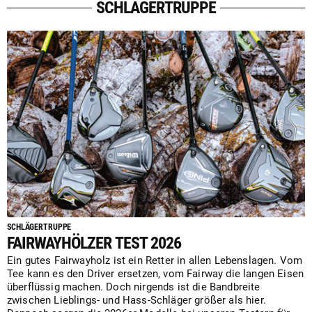
SCHLÄGERTRUPPE
SCHLÄGERTRUPPE
FAIRWAYHÖLZER TEST 2026
Ein gutes Fairwayholz ist ein Retter in allen Lebenslagen. Vom
Tee kann es den Driver ersetzen, vom Fairway die langen Eisen
überflüssig machen. Doch nirgends ist die Bandbreite
zwischen Lieblings- und Hass-Schläger größer als hier.