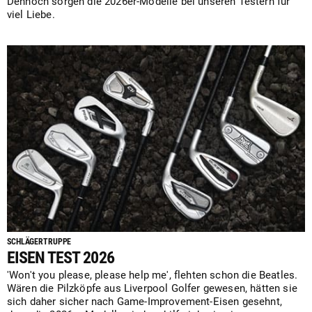
Dennoch sorgen die 2026er-Modelle bei unseren Testern für
viel Liebe.
SCHLÄGERTRUPPE
EISEN TEST 2026
'Won't you please, please help me', flehten schon die Beatles.
Wären die Pilzköpfe aus Liverpool Golfer gewesen, hätten sie
sich daher sicher nach Game-Improvement-Eisen gesehnt,