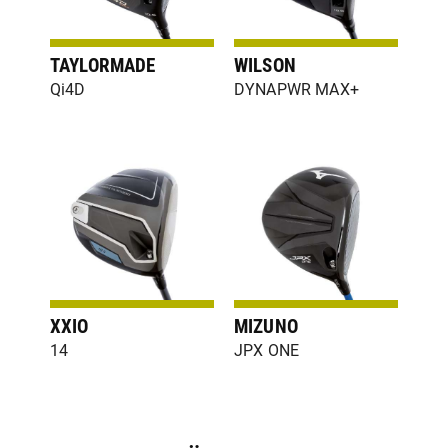
TAYLORMADE
WILSON
Qi4D
DYNAPWR MAX+
XXIO
MIZUNO
14
JPX ONE