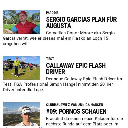
PARODIE
SERGIO GARCIAS PLAN FÜR
AUGUSTA
Comedian Conor Moore aka Sergio
Garcia verrät, wie er dieses mal ein Fiasko an Loch 15
umgehen will.
TEST
CALLAWAY EPIC FLASH
DRIVER
Der neue Callaway Epic Flash Driver im
Test: PGA Professional Simon Hangel nimmt den 2019er
Driver unter die Lupe.
CLUBHAUSWITZ VON ANNICA HANSEN
#09: PORNOS SCHAUEN
Brauchst du einen neuen Kalauer für die
nächste Runde auf dem Platz oder im