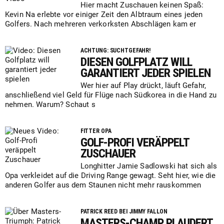
Hier macht Zuschauen keinen Spaß:
Kevin Na erlebte vor einiger Zeit den Albtraum eines jeden
Golfers. Nach mehreren verkorksten Abschlägen kam er
ACHTUNG: SUCHTGEFAHR!
DIESEN GOLFPLATZ WILL
GARANTIERT JEDER SPIELEN
Wer hier auf Play drückt, läuft Gefahr,
anschließend viel Geld für Flüge nach Südkorea in die Hand zu
nehmen. Warum? Schaut s
FITTER OPA
GOLF-PROFI VERÄPPELT
ZUSCHAUER
Longhitter Jamie Sadlowski hat sich als
Opa verkleidet auf die Driving Range gewagt. Seht hier, wie die
anderen Golfer aus dem Staunen nicht mehr rauskommen
PATRICK REED BEI JIMMY FALLON
MASTERS-CHAMP PLAUDERT