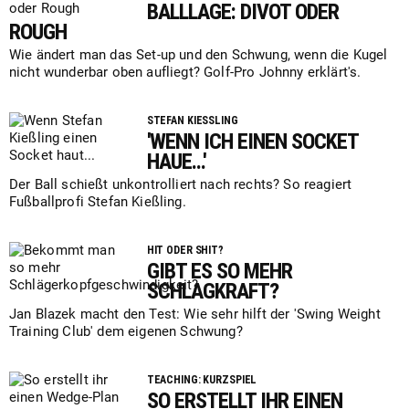
BALLLAGE: DIVOT ODER
ROUGH
Wie ändert man das Set-up und den Schwung, wenn die Kugel
nicht wunderbar oben aufliegt? Golf-Pro Johnny erklärt's.
STEFAN KIESSLING
'WENN ICH EINEN SOCKET
HAUE...'
Der Ball schießt unkontrolliert nach rechts? So reagiert
Fußballprofi Stefan Kießling.
HIT ODER SHIT?
GIBT ES SO MEHR
SCHLAGKRAFT?
Jan Blazek macht den Test: Wie sehr hilft der 'Swing Weight
Training Club' dem eigenen Schwung?
TEACHING: KURZSPIEL
SO ERSTELLT IHR EINEN