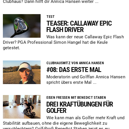
Clubhaus? Dann hilft dir Annica Hansen weiter ...
TEST
TEASER: CALLAWAY EPIC
FLASH DRIVER
Was kann der neue Callaway Epic Flash
Driver? PGA Professional Simon Hangel hat die Keule
getestet.
CLUBHAUSWITZ VON ANNICA HANSEN
#08: DAS ERSTE MAL
Moderatorin und Golffan Annica Hansen
spricht übers erste Mal ...
EISEN FRESSEN MIT BENEDICT STABEN
DREI KRAFTÜBUNGEN FÜR
GOLFER
Wie kann man als Golfer mehr Kraft und
Stabilität aufbauen, ohne die eigene Beweglichkeit zu
verschlechtern? Golf-Profi Benedict Staben zeigt es eu