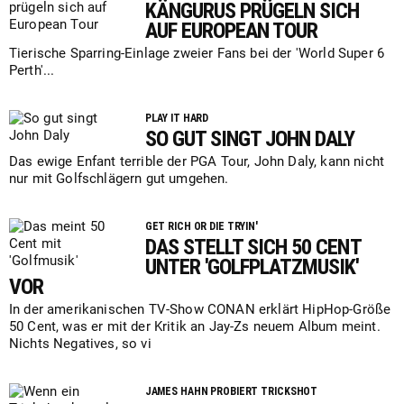
KÄNGURUS PRÜGELN SICH
AUF EUROPEAN TOUR
Tierische Sparring-Einlage zweier Fans bei der 'World Super 6
Perth'...
PLAY IT HARD
SO GUT SINGT JOHN DALY
Das ewige Enfant terrible der PGA Tour, John Daly, kann nicht
nur mit Golfschlägern gut umgehen.
GET RICH OR DIE TRYIN'
DAS STELLT SICH 50 CENT
UNTER 'GOLFPLATZMUSIK'
VOR
In der amerikanischen TV-Show CONAN erklärt HipHop-Größe
50 Cent, was er mit der Kritik an Jay-Zs neuem Album meint.
Nichts Negatives, so vi
JAMES HAHN PROBIERT TRICKSHOT