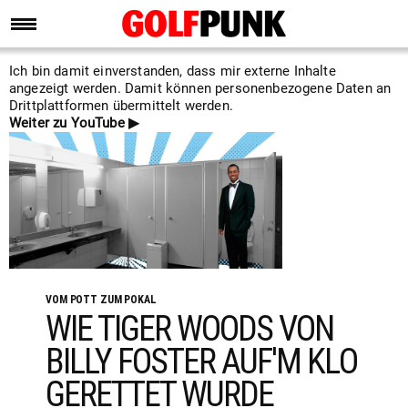
Ich bin damit einverstanden, dass mir externe Inhalte
angezeigt werden. Damit können personenbezogene Daten an
Drittplattformen übermittelt werden.
Weiter zu YouTube ▶
VOM POTT ZUM POKAL
WIE TIGER WOODS VON
BILLY FOSTER AUF'M KLO
GERETTET WURDE