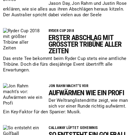
Jason Day, Jon Rahm und Justin Rose
erklären, wie sie alles aus ihren Abschlägen heraus kitzeln.
Der Australier spricht dabei vielen aus der Seele
RYDER CUP 2018
ERSTER ABSCHLAG MIT
GRÖSSTER TRIBÜNE ALLER Z
EITEN
Das erste Tee bekommt beim Ryder Cup stets eine amtliche
Tribüne. Doch die fürs diesjährige Event übertrifft alle
Erwartungen.
JON RAHM MACHT'S VOR
AUFWÄRMEN WIE EIN PROFI
Der Weltranglistendritte zeigt, wie man
sich vor einer Runde richtig aufwärmt.
Ein Key-Faktor für den Spanier: Musik.
CALLAWAY LÜFTET GEHEIMNIS
SO ENTSTEHT EIN GOLFBALL