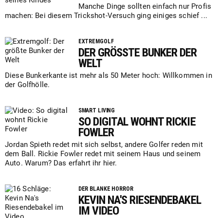
Manche Dinge sollten einfach nur Profis
machen: Bei diesem Trickshot-Versuch ging einiges schief ...
EXTREMGOLF
DER GRÖSSTE BUNKER DER W
ELT
Diese Bunkerkante ist mehr als 50 Meter hoch: Willkommen in
der Golfhölle.
SMART LIVING
SO DIGITAL WOHNT RICKIE
FOWLER
Jordan Spieth redet mit sich selbst, andere Golfer reden mit
dem Ball. Rickie Fowler redet mit seinem Haus und seinem
Auto. Warum? Das erfahrt ihr hier.
DER BLANKE HORROR
KEVIN NA'S RIESENDEBAKEL
IM VIDEO