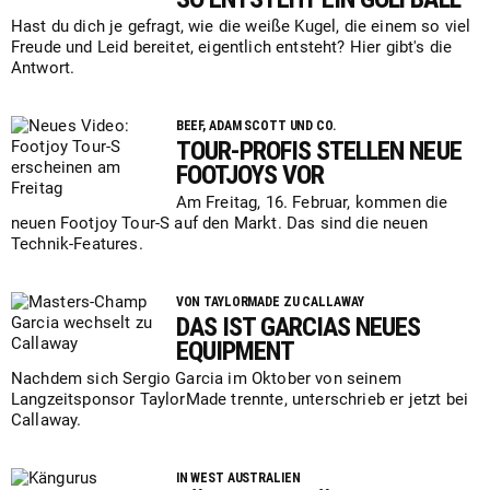
Hast du dich je gefragt, wie die weiße Kugel, die einem so viel
Freude und Leid bereitet, eigentlich entsteht? Hier gibt's die
Antwort.
BEEF, ADAM SCOTT UND CO.
TOUR-PROFIS STELLEN NEUE
FOOTJOYS VOR
Am Freitag, 16. Februar, kommen die
neuen Footjoy Tour-S auf den Markt. Das sind die neuen
Technik-Features.
VON TAYLORMADE ZU CALLAWAY
DAS IST GARCIAS NEUES
EQUIPMENT
Nachdem sich Sergio Garcia im Oktober von seinem
Langzeitsponsor TaylorMade trennte, unterschrieb er jetzt bei
Callaway.
IN WEST AUSTRALIEN