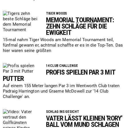
TIGER WOODS
MEMORIAL TOURNAMENT:
ZEHN SCHLÄGE FÜR DIE
EWIGKEIT
15-mal nahm Tiger Woods am Memorial Tournament teil,
fünfmal gewann er, achtmal schaffte er es in die Top-Ten. Das
hier waren seine größten
14 CLUB CHALLENGE
PROFIS SPIELEN PAR 3 MIT
PUTTER
Auf einem 155 Meter langen Par 3 im Wentworth Club traten
Padraig Harrington und Graeme McDowell zur '14 Club
Challenge' an.
SCHLAG INS GESICHT
VATER LÄSST KLEINEN 'RORY'
BALL VOM MUND SCHLAGEN