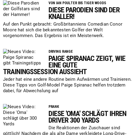
VON IAN POULTER BIS TIGER WOODS
DIESE PARODIEN SIND DER
KNALLER!
Auf den Punkt gebracht: Großbritanniens Comedian Conor
Moore hat sich die bekanntesten Golfer der Welt
vorgenommen. Das Ergebnis ist ein Meisterwerk.
DRIVING RANGE
PAIGE SPIRANAC ZEIGT, WIE
EINE GUTE
TRAININGSSESSION AUSSIEHT
Jeder hat eine andere Routine beim Aufwärmen und Trainieren.
Diese Tipps von Golf-Model Paige Spiranac helfen trotzdem
dabei, für Abwechslung auf
PRANK
DIESE 'OMA' SCHLÄGT IHREN
DRIVER 300 YARDS
Die Reaktionen der Zuschauer sind
göttlich! Nachdem die als alte Dame verkleidete Long-Drive-