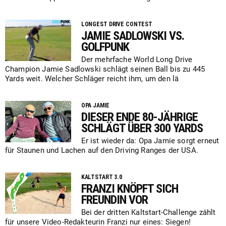
LONGEST DRIVE CONTEST
JAMIE SADLOWSKI VS.
GOLFPUNK
Der mehrfache World Long Drive
Champion Jamie Sadlowski schlägt seinen Ball bis zu 445
Yards weit. Welcher Schläger reicht ihm, um den lä
OPA JAMIE
DIESER ENDE 80-JÄHRIGE
SCHLÄGT ÜBER 300 YARDS
Er ist wieder da: Opa Jamie sorgt erneut
für Staunen und Lachen auf den Driving Ranges der USA.
KALTSTART 3.0
FRANZI KNÖPFT SICH
FREUNDIN VOR
Bei der dritten Kaltstart-Challenge zählt
für unsere Video-Redakteurin Franzi nur eines: Siegen!