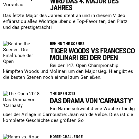
WIRD DAS 4. MAJOR DES
JAHRES
Das letzte Major des Jahres steht an und in diesem Video
erfährst du alles Wichtige über die Top-Favoriten, den Platz
und das prestigeträchti
BEHIND THE SCENES
TIGER WOODS VS FRANCESCO
MOLINARI BEI DER OPEN
Bei der 147. Open Championship
kämpften Woods und Molinari um den Majorsieg. Hier gibt es
die besten Szenen noch einmal zum Genießen.
THE OPEN 2018
DAS DRAMA VON 'CARNASTY'
Ein Name schwebt diese Woche ständig
über der Anlage in Carnoustie: Jean van de Velde. Dies ist die
komplette Geschichte des größten Go
HOR5E-CHALLENGE