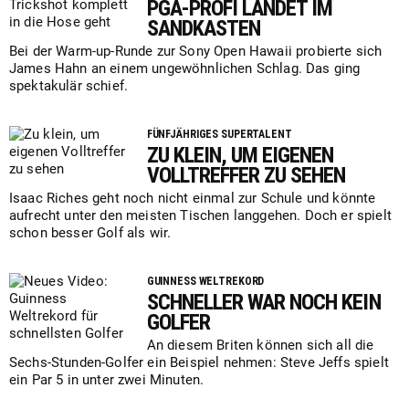
PGA-PROFI LANDET IM
SANDKASTEN
Bei der Warm-up-Runde zur Sony Open Hawaii probierte sich
James Hahn an einem ungewöhnlichen Schlag. Das ging
spektakulär schief.
FÜNFJÄHRIGES SUPERTALENT
ZU KLEIN, UM EIGENEN
VOLLTREFFER ZU SEHEN
Isaac Riches geht noch nicht einmal zur Schule und könnte
aufrecht unter den meisten Tischen langgehen. Doch er spielt
schon besser Golf als wir.
GUINNESS WELTREKORD
SCHNELLER WAR NOCH KEIN
GOLFER
An diesem Briten können sich all die
Sechs-Stunden-Golfer ein Beispiel nehmen: Steve Jeffs spielt
ein Par 5 in unter zwei Minuten.