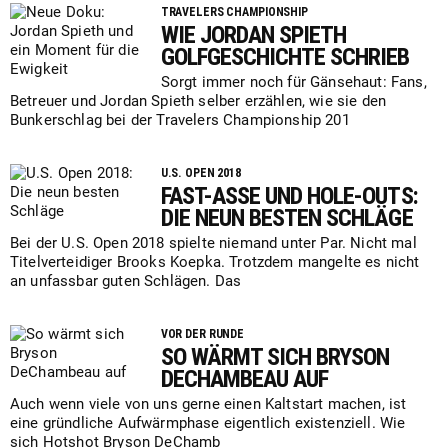
TRAVELERS CHAMPIONSHIP
WIE JORDAN SPIETH
GOLFGESCHICHTE SCHRIEB
Sorgt immer noch für Gänsehaut: Fans,
Betreuer und Jordan Spieth selber erzählen, wie sie den
Bunkerschlag bei der Travelers Championship 201
U.S. OPEN 2018
FAST-ASSE UND HOLE-OUTS:
DIE NEUN BESTEN SCHLÄGE
Bei der U.S. Open 2018 spielte niemand unter Par. Nicht mal
Titelverteidiger Brooks Koepka. Trotzdem mangelte es nicht
an unfassbar guten Schlägen. Das
VOR DER RUNDE
SO WÄRMT SICH BRYSON
DECHAMBEAU AUF
Auch wenn viele von uns gerne einen Kaltstart machen, ist
eine gründliche Aufwärmphase eigentlich exis­ten­zi­ell. Wie
sich Hotshot Bryson DeChamb