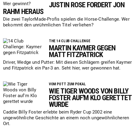
JUSTIN ROSE FORDERT JON
RAHM HERAUS
Die zwei TaylorMade-Profis spielen die Horse-Challenge. Wer
bekommt den unrühmlichen Titel verliehen?
THE 14 CLUB CHALLENGE
MARTIN KAYMER GEGEN
MATT FITZPATRICK
Driver, Wedge und Putter: Mit diesen Schlägern greifen Kaymer
und Fitzpatrick ein Par-3 an. Seht hier, wer gewonnen hat.
VOM POTT ZUM POKAL
WIE TIGER WOODS VON BILLY
FOSTER AUF'M KLO GERETTET
WURDE
Caddie Billy Foster erlebte beim Ryder Cup 2002 eine
ungewöhnliche Geschichte an einem noch ungewöhnlicheren
Ort.