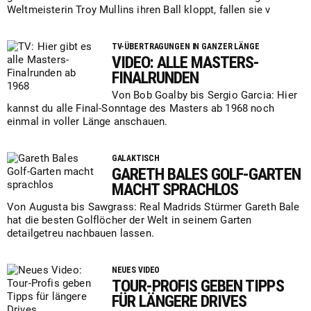
Weltmeisterin Troy Mullins ihren Ball kloppt, fallen sie v
TV-ÜBERTRAGUNGEN IN GANZER LÄNGE
VIDEO: ALLE MASTERS-
FINALRUNDEN
Von Bob Goalby bis Sergio Garcia: Hier
kannst du alle Final-Sonntage des Masters ab 1968 noch
einmal in voller Länge anschauen.
GALAKTISCH
GARETH BALES GOLF-GARTEN
MACHT SPRACHLOS
Von Augusta bis Sawgrass: Real Madrids Stürmer Gareth Bale
hat die besten Golflöcher der Welt in seinem Garten
detailgetreu nachbauen lassen.
NEUES VIDEO
TOUR-PROFIS GEBEN TIPPS
FÜR LÄNGERE DRIVES