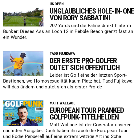
US OPEN
UNGLAUBLICHES HOLE-IN-ONE
VON RORY SABBATINI
202 Yards und die Fahne direkt hinterm
Bunker: Dieses Ass an Loch 12 in Pebble Beach grenzt fast an
ein Wunder.
TADD FUJIKAWA
DER ERSTE PRO-GOLFER
OUTET SICH ÖFFENTLICH
Leider ist Golf eine der letzten Sport-
Bastionen, wo Homosexualität kaum Platz hat. Tadd Fujikawa
will das ändern und outet sich als erster Pro de
MATT WALLACE
EUROPEAN TOUR PRANKED
GOLFPUNK-TITELHELDEN
Matt Wallace ist der Coverstar unserer
nächsten Ausgabe. Doch haben ihn auch die European Tour
und Eddie Pepperell auf eine extrem witzige Art ins Sche