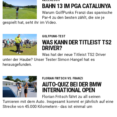
KILLERLOCH
BAHN 13 IM PGA CATALUNYA
Warum GolfPunks Franzi das spanische
Par-4 zu den besten zählt, die sie je
gespielt hat, seht ihr im Video.
GOLFPUNK-TEST
WAS KANN DER TITLEIST TS2
DRIVER?
Was hat der neue Titleist TS2 Driver
unter der Haube? Unser Tester Simon Hangel hat es
herausgefunden.
FLORIAN FRITSCH VS. FRANZI
AUTO-QUIZ BEI DER BMW
INTERNATIONAL OPEN
Florian Fritsch fährt zu all seinen
Turnieren mit dem Auto. Insgesamt kommt er jährlich auf eine
Strecke von 45.000 Kilometern - das ist einmal um