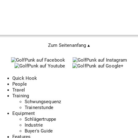
Zum Seitenanfang ▴
Quick Hook
People
Travel
Training
Schwungsequenz
Trainerstunde
Equipment
Schlägertruppe
Industrie
Buyer's Guide
Features