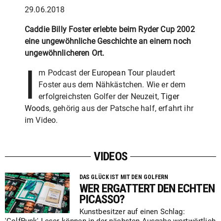
29.06.2018
Caddie Billy Foster erlebte beim Ryder Cup 2002
eine ungewöhnliche Geschichte an einem noch
ungewöhnlicheren Ort.
I
m Podcast der
European Tour
plaudert
Foster aus dem Nähkästchen. Wie er dem
erfolgreichsten Golfer der Neuzeit,
Tiger
Woods
, gehörig aus der Patsche half, erfahrt ihr
im Video.
VIDEOS
DAS GLÜCK IST MIT DEN GOLFERN
WER ERGATTERT DEN ECHTEN
PICASSO?
Kunstbesitzer auf einen Schlag: