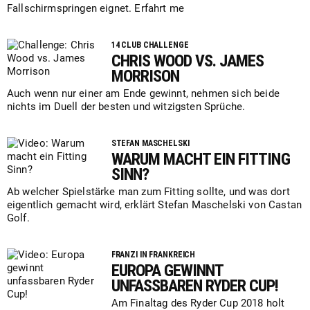
Fallschirmspringen eignet. Erfahrt me
14 CLUB CHALLENGE
CHRIS WOOD VS. JAMES
MORRISON
Auch wenn nur einer am Ende gewinnt, nehmen sich beide
nichts im Duell der besten und witzigsten Sprüche.
STEFAN MASCHELSKI
WARUM MACHT EIN FITTING
SINN?
Ab welcher Spielstärke man zum Fitting sollte, und was dort
eigentlich gemacht wird, erklärt Stefan Maschelski von Castan
Golf.
FRANZI IN FRANKREICH
EUROPA GEWINNT
UNFASSBAREN RYDER CUP!
Am Finaltag des Ryder Cup 2018 holt