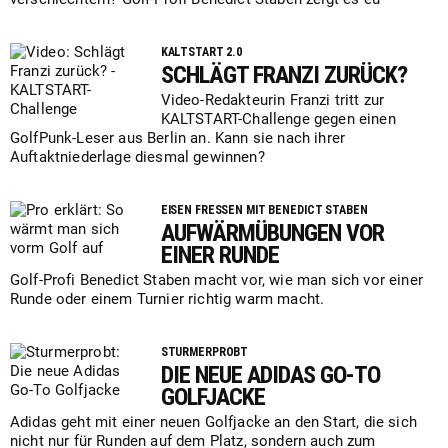
KALTSTART 2.0
SCHLÄGT FRANZI ZURÜCK?
Video-Redakteurin Franzi tritt zur
KALTSTART-Challenge gegen einen
GolfPunk-Leser aus Berlin an. Kann sie nach ihrer
Auftaktniederlage diesmal gewinnen?
EISEN FRESSEN MIT BENEDICT STABEN
AUFWÄRMÜBUNGEN VOR
EINER RUNDE
Golf-Profi Benedict Staben macht vor, wie man sich vor einer
Runde oder einem Turnier richtig warm macht.
STURMERPROBT
DIE NEUE ADIDAS GO-TO
GOLFJACKE
Adidas geht mit einer neuen Golfjacke an den Start, die sich
nicht nur für Runden auf dem Platz, sondern auch zum