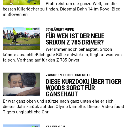
Pfuff reist um die ganze Welt, um die
besten Killerlöcher zu finden. Diesmal Bahn 14 im Royal Bled
in Slowenien.
SCHLÄGERTRUPPE
FÜR WEN IST DER NEUE
SRIXON Z 785 DRIVER?
Wer immer noch behauptet, Srixon
könnte ausschließlich gute Bälle entwickeln, liegt so was von
falsch. Vorhang auf für den Z 785 Driver
ZWISCHEN TEUFEL UND GOTT
DIESE KURZDOKU ÜBER TIGER
WOODS SORGT FÜR
GÄNSEHAUT
Er war ganz oben und stürzte nach ganz unten ehe er sich
dieses Jahr zurück auf den Olymp kämpfte. Dieses Video fasst
Tigers unglaubliche Chr