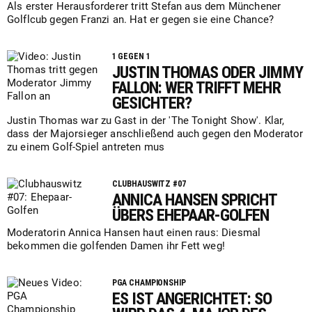
Als erster Herausforderer tritt Stefan aus dem Münchener
Golflcub gegen Franzi an. Hat er gegen sie eine Chance?
1 GEGEN 1
JUSTIN THOMAS ODER JIMMY
FALLON: WER TRIFFT MEHR
GESICHTER?
Justin Thomas war zu Gast in der 'The Tonight Show'. Klar,
dass der Majorsieger anschließend auch gegen den Moderator
zu einem Golf-Spiel antreten mus
CLUBHAUSWITZ #07
ANNICA HANSEN SPRICHT
ÜBERS EHEPAAR-GOLFEN
Moderatorin Annica Hansen haut einen raus: Diesmal
bekommen die golfenden Damen ihr Fett weg!
PGA CHAMPIONSHIP
ES IST ANGERICHTET: SO