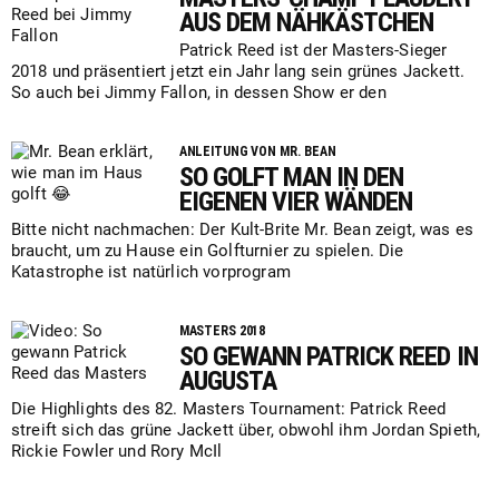
AUS DEM NÄHKÄSTCHEN
Patrick Reed ist der Masters-Sieger
2018 und präsentiert jetzt ein Jahr lang sein grünes Jackett.
So auch bei Jimmy Fallon, in dessen Show er den
ANLEITUNG VON MR. BEAN
SO GOLFT MAN IN DEN
EIGENEN VIER WÄNDEN
Bitte nicht nachmachen: Der Kult-Brite Mr. Bean zeigt, was es
braucht, um zu Hause ein Golfturnier zu spielen. Die
Katastrophe ist natürlich vorprogram
MASTERS 2018
SO GEWANN PATRICK REED IN
AUGUSTA
Die Highlights des 82. Masters Tournament: Patrick Reed
streift sich das grüne Jackett über, obwohl ihm Jordan Spieth,
Rickie Fowler und Rory McIl