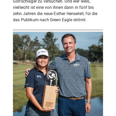
Golfschläger zu versuchen. Und wer weiß,
vielleicht ist eine von ihnen dann in fünf bis
zehn Jahren die neue Esther Henseleit, für die
das Publikum nach Green Eagle strömt.