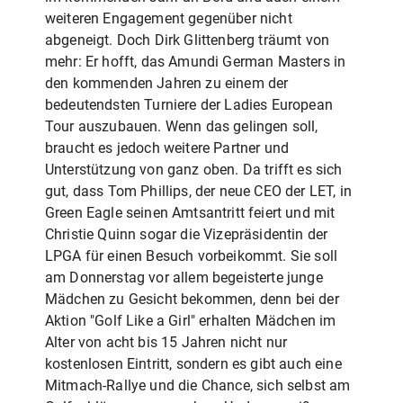
weiteren Engagement gegenüber nicht
abgeneigt. Doch Dirk Glittenberg träumt von
mehr: Er hofft, das Amundi German Masters in
den kommenden Jahren zu einem der
bedeutendsten Turniere der Ladies European
Tour auszubauen. Wenn das gelingen soll,
braucht es jedoch weitere Partner und
Unterstützung von ganz oben. Da trifft es sich
gut, dass Tom Phillips, der neue CEO der LET, in
Green Eagle seinen Amtsantritt feiert und mit
Christie Quinn sogar die Vizepräsidentin der
LPGA für einen Besuch vorbeikommt. Sie soll
am Donnerstag vor allem begeisterte junge
Mädchen zu Gesicht bekommen, denn bei der
Aktion "Golf Like a Girl" erhalten Mädchen im
Alter von acht bis 15 Jahren nicht nur
kostenlosen Eintritt, sondern es gibt auch eine
Mitmach-Rallye und die Chance, sich selbst am