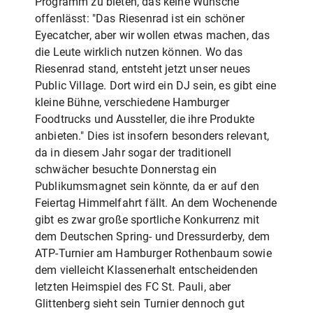
Programm zu bieten, das keine Wünsche
offenlässt: "Das Riesenrad ist ein schöner
Eyecatcher, aber wir wollen etwas machen, das
die Leute wirklich nutzen können. Wo das
Riesenrad stand, entsteht jetzt unser neues
Public Village. Dort wird ein DJ sein, es gibt eine
kleine Bühne, verschiedene Hamburger
Foodtrucks und Aussteller, die ihre Produkte
anbieten." Dies ist insofern besonders relevant,
da in diesem Jahr sogar der traditionell
schwächer besuchte Donnerstag ein
Publikumsmagnet sein könnte, da er auf den
Feiertag Himmelfahrt fällt. An dem Wochenende
gibt es zwar große sportliche Konkurrenz mit
dem Deutschen Spring- und Dressurderby, dem
ATP-Turnier am Hamburger Rothenbaum sowie
dem vielleicht Klassenerhalt entscheidenden
letzten Heimspiel des FC St. Pauli, aber
Glittenberg sieht sein Turnier dennoch gut