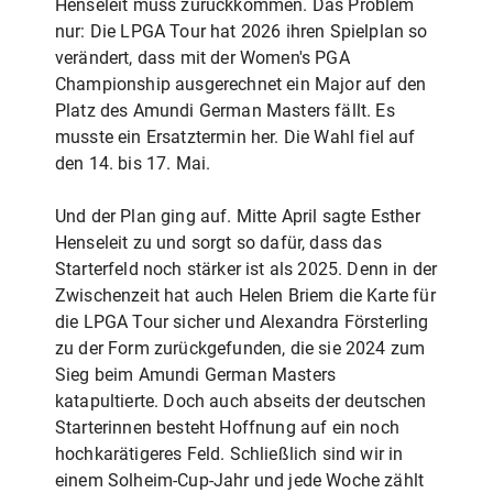
Henseleit muss zurückkommen. Das Problem
nur: Die LPGA Tour hat 2026 ihren Spielplan so
verändert, dass mit der Women's PGA
Championship ausgerechnet ein Major auf den
Platz des Amundi German Masters fällt. Es
musste ein Ersatztermin her. Die Wahl fiel auf
den 14. bis 17. Mai.
Und der Plan ging auf. Mitte April sagte Esther
Henseleit zu und sorgt so dafür, dass das
Starterfeld noch stärker ist als 2025. Denn in der
Zwischenzeit hat auch Helen Briem die Karte für
die LPGA Tour sicher und Alexandra Försterling
zu der Form zurückgefunden, die sie 2024 zum
Sieg beim Amundi German Masters
katapultierte. Doch auch abseits der deutschen
Starterinnen besteht Hoffnung auf ein noch
hochkarätigeres Feld. Schließlich sind wir in
einem Solheim-Cup-Jahr und jede Woche zählt