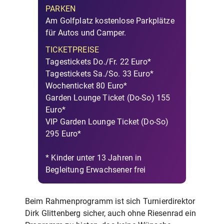
PARKEN
Am Golfplatz kostenlose Parkplätze
für Autos und Camper.
TICKETPREISE
Tagestickets Do./Fr. 22 Euro*
Tagestickets Sa./So. 33 Euro*
Wochenticket 80 Euro*
Garden Lounge Ticket (Do-So) 155
Euro*
VIP Garden Lounge Ticket (Do-So)
295 Euro*
* Kinder unter 13 Jahren in
Begleitung Erwachsener frei
Beim Rahmenprogramm ist sich Turnierdirektor
Dirk Glittenberg sicher, auch ohne Riesenrad ein