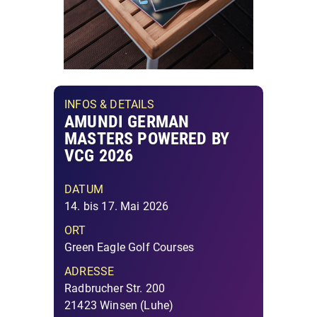
INFOS & DETAILS
AMUNDI GERMAN
MASTERS POWERED BY
VCG 2026
DATUM
14. bis 17. Mai 2026
ORT
Green Eagle Golf Courses
ADRESSE
Radbrucher Str. 200
21423 Winsen (Luhe)