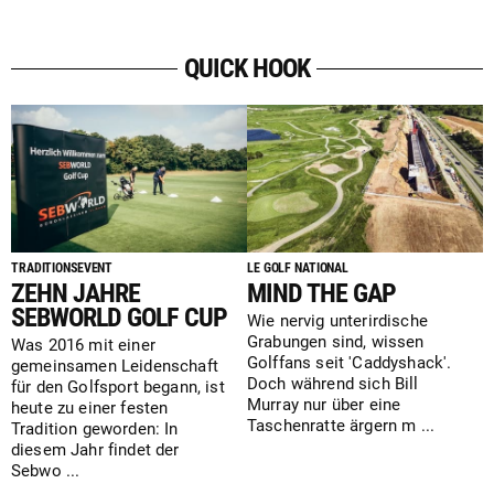
QUICK HOOK
TRADITIONSEVENT
LE GOLF NATIONAL
ZEHN JAHRE
MIND THE GAP
SEBWORLD GOLF CUP
Wie nervig unterirdische
Grabungen sind, wissen
Was 2016 mit einer
Golffans seit 'Caddyshack'.
gemeinsamen Leidenschaft
Doch während sich Bill
für den Golfsport begann, ist
Murray nur über eine
heute zu einer festen
Taschenratte ärgern m ...
Tradition geworden: In
diesem Jahr findet der
Sebwo ...