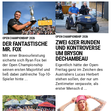
OPEN CHAMPIONSHIP 2026
OPEN CHAMPIONSHIP 2026
ZWEI 62ER RUNDEN
DER FANTASTISCHE
UND KONTROVERSE
MR. FOX
UM BRYSON
Mit einer Bravourleistung
DECHAMBEAU
sicherte sich Ryan Fox bei
der Open Championship
Eigentlich hätte der Open-
seinen ersten Majortitel und
Freitag ganz im Zeichen des
ließ dabei zahlreiche Top-10-
Australiers Lucas Herbert
Spieler hinte ...
stehen sollen, der nur um
Zentimeter verpasste, als
erster Mensch d ...