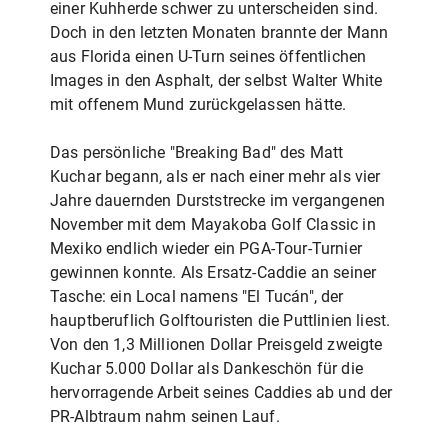
einer Kuhherde schwer zu unterscheiden sind.
Doch in den letzten Monaten brannte der Mann
aus Florida einen U-Turn seines öffentlichen
Images in den Asphalt, der selbst Walter White
mit offenem Mund zurückgelassen hätte.
Das persönliche "Breaking Bad" des Matt
Kuchar begann, als er nach einer mehr als vier
Jahre dauernden Durststrecke im vergangenen
November mit dem Mayakoba Golf Classic in
Mexiko endlich wieder ein PGA-Tour-Turnier
gewinnen konnte. Als Ersatz-Caddie an seiner
Tasche: ein Local namens "El Tucán", der
hauptberuflich Golftouristen die Puttlinien liest.
Von den 1,3 Millionen Dollar Preisgeld zweigte
Kuchar 5.000 Dollar als Dankeschön für die
hervorragende Arbeit seines Caddies ab und der
PR-Albtraum nahm seinen Lauf.