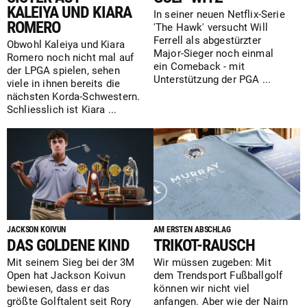
KALEIYA UND KIARA
In seiner neuen Netflix-Serie
ROMERO
'The Hawk' versucht Will
Ferrell als abgestürzter
Obwohl Kaleiya und Kiara
Major-Sieger noch einmal
Romero noch nicht mal auf
ein Comeback - mit
der LPGA spielen, sehen
Unterstützung der PGA ...
viele in ihnen bereits die
nächsten Korda-Schwestern.
Schliesslich ist Kiara ...
JACKSON KOIVUN
AM ERSTEN ABSCHLAG
DAS GOLDENE KIND
TRIKOT-RAUSCH
Mit seinem Sieg bei der 3M
Wir müssen zugeben: Mit
Open hat Jackson Koivun
dem Trendsport Fußballgolf
bewiesen, dass er das
können wir nicht viel
größte Golftalent seit Rory
anfangen. Aber wie der Nairn