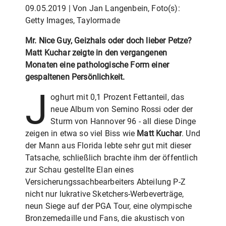
09.05.2019 | Von Jan Langenbein, Foto(s):
Getty Images, Taylormade
Mr. Nice Guy, Geizhals oder doch lieber Petze?
Matt Kuchar zeigte in den vergangenen
Monaten eine pathologische Form einer
gespaltenen Persönlichkeit.
J
oghurt mit 0,1 Prozent Fettanteil, das
neue Album von Semino Rossi oder der
Sturm von Hannover 96 - all diese Dinge
zeigen in etwa so viel Biss wie
Matt Kuchar
. Und
der Mann aus Florida lebte sehr gut mit dieser
Tatsache, schließlich brachte ihm der öffentlich
zur Schau gestellte Elan eines
Versicherungssachbearbeiters Abteilung P-Z
nicht nur lukrative Sketchers-Werbeverträge,
neun Siege auf der PGA Tour, eine olympische
Bronzemedaille und Fans, die akustisch von