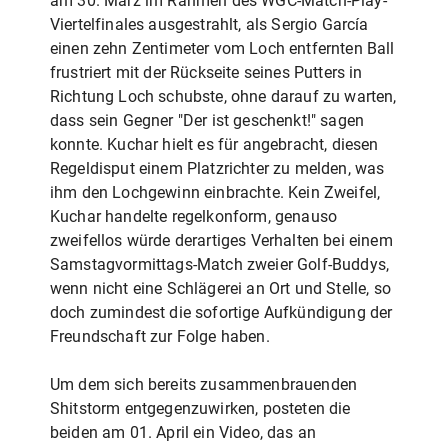
am 30. März im Rahmen des WGC-Match-Play-
Viertelfinales ausgestrahlt, als Sergio García
einen zehn Zentimeter vom Loch entfernten Ball
frustriert mit der Rückseite seines Putters in
Richtung Loch schubste, ohne darauf zu warten,
dass sein Gegner "Der ist geschenkt!" sagen
konnte. Kuchar hielt es für angebracht, diesen
Regeldisput einem Platzrichter zu melden, was
ihm den Lochgewinn einbrachte. Kein Zweifel,
Kuchar handelte regelkonform, genauso
zweifellos würde derartiges Verhalten bei einem
Samstagvormittags-Match zweier Golf-Buddys,
wenn nicht eine Schlägerei an Ort und Stelle, so
doch zumindest die sofortige Aufkündigung der
Freundschaft zur Folge haben.
Um dem sich bereits zusammenbrauenden
Shitstorm entgegenzuwirken, posteten die
beiden am 01. April ein Video, das an