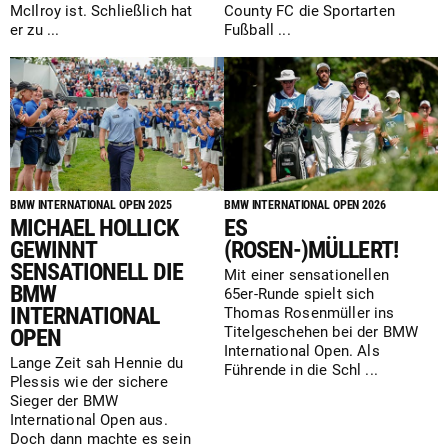
McIlroy ist. Schließlich hat
County FC die Sportarten
er zu ...
Fußball ...
BMW INTERNATIONAL OPEN 2025
BMW INTERNATIONAL OPEN 2026
MICHAEL HOLLICK
ES
GEWINNT
(ROSEN-)MÜLLERT!
SENSATIONELL DIE
Mit einer sensationellen
BMW
65er-Runde spielt sich
INTERNATIONAL
Thomas Rosenmüller ins
Titelgeschehen bei der BMW
OPEN
International Open. Als
Lange Zeit sah Hennie du
Führende in die Schl ...
Plessis wie der sichere
Sieger der BMW
International Open aus.
Doch dann machte es sein