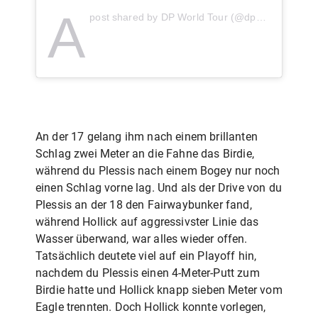
A
post shared by DP World Tour (@dpworldtour)
An der 17 gelang ihm nach einem brillanten
Schlag zwei Meter an die Fahne das Birdie,
während du Plessis nach einem Bogey nur noch
einen Schlag vorne lag. Und als der Drive von du
Plessis an der 18 den Fairwaybunker fand,
während Hollick auf aggressivster Linie das
Wasser überwand, war alles wieder offen.
Tatsächlich deutete viel auf ein Playoff hin,
nachdem du Plessis einen 4-Meter-Putt zum
Birdie hatte und Hollick knapp sieben Meter vom
Eagle trennten. Doch Hollick konnte vorlegen,