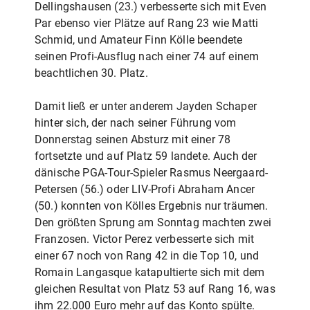
Dellingshausen (23.) verbesserte sich mit Even
Par ebenso vier Plätze auf Rang 23 wie Matti
Schmid, und Amateur Finn Kölle beendete
seinen Profi-Ausflug nach einer 74 auf einem
beachtlichen 30. Platz.
Damit ließ er unter anderem Jayden Schaper
hinter sich, der nach seiner Führung vom
Donnerstag seinen Absturz mit einer 78
fortsetzte und auf Platz 59 landete. Auch der
dänische PGA-Tour-Spieler Rasmus Neergaard-
Petersen (56.) oder LIV-Profi Abraham Ancer
(50.) konnten von Kölles Ergebnis nur träumen.
Den größten Sprung am Sonntag machten zwei
Franzosen. Victor Perez verbesserte sich mit
einer 67 noch von Rang 42 in die Top 10, und
Romain Langasque katapultierte sich mit dem
gleichen Resultat von Platz 53 auf Rang 16, was
ihm 22.000 Euro mehr auf das Konto spülte.