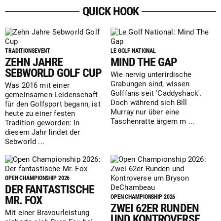
QUICK HOOK
TRADITIONSEVENT
LE GOLF NATIONAL
ZEHN JAHRE
MIND THE GAP
SEBWORLD GOLF CUP
Wie nervig unterirdische
Grabungen sind, wissen
Was 2016 mit einer
Golffans seit 'Caddyshack'.
gemeinsamen Leidenschaft
Doch während sich Bill
für den Golfsport begann, ist
Murray nur über eine
heute zu einer festen
Taschenratte ärgern m ...
Tradition geworden: In
diesem Jahr findet der
Sebworld ...
OPEN CHAMPIONSHIP 2026
DER FANTASTISCHE
MR. FOX
OPEN CHAMPIONSHIP 2026
ZWEI 62ER RUNDEN
Mit einer Bravourleistung
UND KONTROVERSE