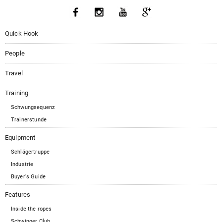
Quick Hook
People
Travel
Training
Schwungsequenz
Trainerstunde
Equipment
Schlägertruppe
Industrie
Buyer's Guide
Features
Inside the ropes
Schwinger Club