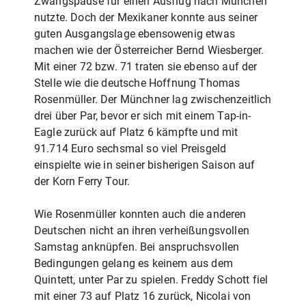
Zwangspause für einen Ausflug nach München
nutzte. Doch der Mexikaner konnte aus seiner
guten Ausgangslage ebensowenig etwas
machen wie der Österreicher Bernd Wiesberger.
Mit einer 72 bzw. 71 traten sie ebenso auf der
Stelle wie die deutsche Hoffnung Thomas
Rosenmüller. Der Münchner lag zwischenzeitlich
drei über Par, bevor er sich mit einem Tap-in-
Eagle zurück auf Platz 6 kämpfte und mit
91.714 Euro sechsmal so viel Preisgeld
einspielte wie in seiner bisherigen Saison auf
der Korn Ferry Tour.
Wie Rosenmüller konnten auch die anderen
Deutschen nicht an ihren verheißungsvollen
Samstag anknüpfen. Bei anspruchsvollen
Bedingungen gelang es keinem aus dem
Quintett, unter Par zu spielen. Freddy Schott fiel
mit einer 73 auf Platz 16 zurück, Nicolai von