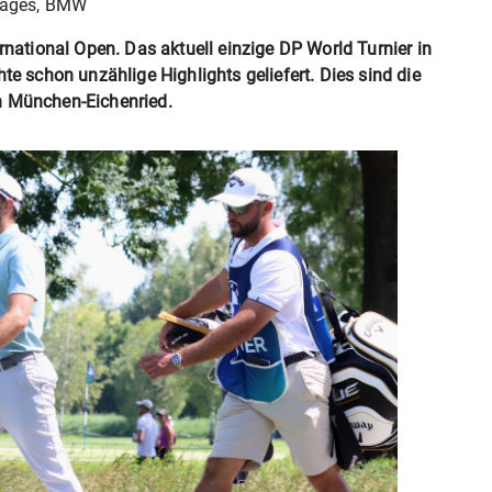
Images, BMW
rnational Open. Das aktuell einzige DP World Turnier in
te schon unzählige Highlights geliefert. Dies sind die
n München-Eichenried.