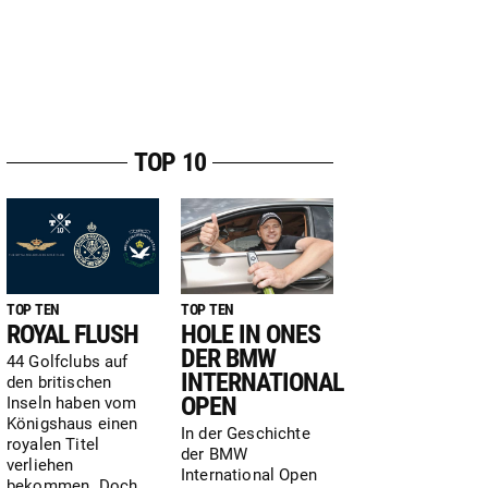
TOP 10
TOP TEN
TOP TEN
ROYAL FLUSH
HOLE IN ONES
DER BMW
44 Golfclubs auf
INTERNATIONAL
den britischen
OPEN
Inseln haben vom
Königshaus einen
In der Geschichte
royalen Titel
der BMW
verliehen
International Open
bekommen. Doch