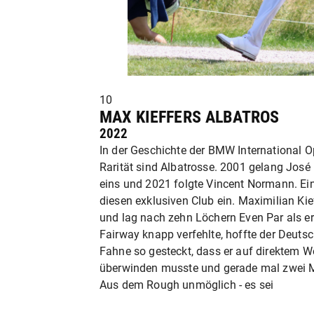
10
MAX KIEFFERS ALBATROS
2022
In der Geschichte der BMW International O
Rarität sind Albatrosse. 2001 gelang José
eins und 2021 folgte Vincent Normann. Ein
diesen exklusiven Club ein. Maximilian Kie
und lag nach zehn Löchern Even Par als er 
Fairway knapp verfehlte, hoffte der Deutsc
Fahne so gesteckt, dass er auf direktem 
überwinden musste und gerade mal zwei Me
Aus dem Rough unmöglich - es sei