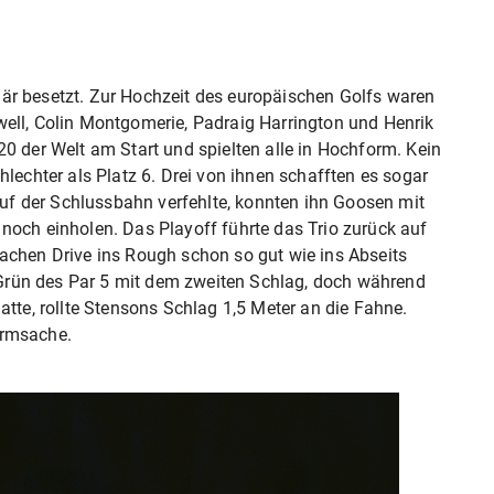
är besetzt. Zur Hochzeit des europäischen Golfs waren
ell, Colin Montgomerie, Padraig Harrington und Henrik
0 der Welt am Start und spielten alle in Hochform. Kein
hlechter als Platz 6. Drei von ihnen schafften es sogar
 auf der Schlussbahn verfehlte, konnten ihn Goosen mit
noch einholen. Das Playoff führte das Trio zurück auf
achen Drive ins Rough schon so gut wie ins Abseits
rün des Par 5 mit dem zweiten Schlag, doch während
atte, rollte Stensons Schlag 1,5 Meter an die Fahne.
ormsache.