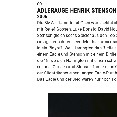
09
ADLERAUGE HENRIK STENSON
2006
Die BMW International Open war spektakul
mit Retief Goosen, Luke Donald, David How
Stenson gleich sechs Spieler aus den Top 2
einziger von ihnen beendete das Turnier sc
in ein Playoff. Weil Harrington das Birdie
einem Eagle und Stenson mit einem Birdie 
die 18, wo sich Harrington mit einem schw
schoss. Goosen und Stenson fanden das G
der Südafrikaner einen langen Eagle-Putt h
Das Eagle und der Sieg waren nur noch F