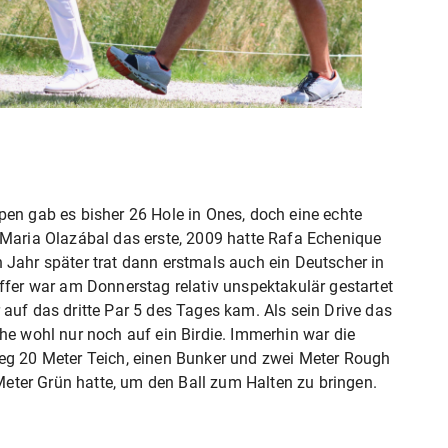
pen gab es bisher 26 Hole in Ones, doch eine echte
 Maria Olazábal das erste, 2009 hatte Rafa Echenique
 Jahr später trat dann erstmals auch ein Deutscher in
ffer war am Donnerstag relativ unspektakulär gestartet
auf das dritte Par 5 des Tages kam. Als sein Drive das
he wohl nur noch auf ein Birdie. Immerhin war die
Weg 20 Meter Teich, einen Bunker und zwei Meter Rough
ter Grün hatte, um den Ball zum Halten zu bringen.