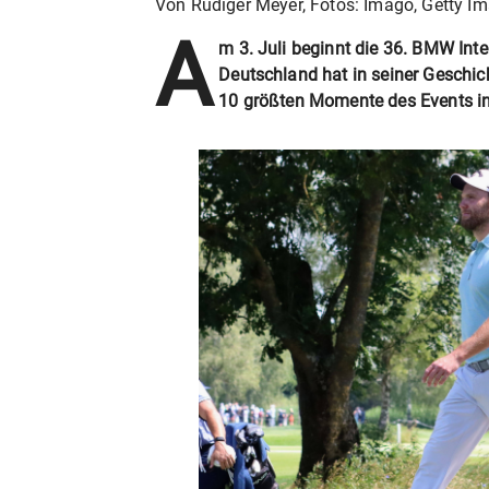
Von Rüdiger Meyer, Fotos: Imago, Getty 
A
m 3. Juli beginnt die 36. BMW Inte
Deutschland hat in seiner Geschich
10 größten Momente des Events i