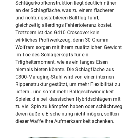
Schlägerkopfkonstruktion liegt deutlich näher
an der Schlagfläche, was zu einem flacheren
und richtungsstabileren Ballflug führt,
gleichzeitig allerdings Fehlertoleranz kostet.
Trotzdem ist das G410 Crossover kein
wirkliches Profiwerkzeug, denn 30 Gramm
Wolfram sorgen mit ihrem zusätzlichen Gewicht
im Toe des Schlägerkopfs für ein
Trägheitsmoment, wie es ein langes Eisen
niemals bieten könnte. Die Schlagfläche aus
C300-Maraging-Stahl wird von einer internen
Rippenstruktur gestützt, um mehr Flexibilität zu
liefern - und somit mehr Ballgeschwindigkeit.
Spieler, die bei klassischen Hybridschlägern mit
zu viel Spin zu kämpfen haben oder schlichtweg
deren äußere Erscheinung nicht mögen, sollten
dieser Waffe ihre Aufmerksamkeit schenken.