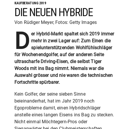
KAUFBERATUNG 2019
DIE NEUEN HYBRIDE
Von Rüdiger Meyer, Fotos: Getty Images
D
er Hybrid-Markt spaltet sich 2019 immer
mehr in zwei Lager auf: Zum Einen die
spielunterstützenden Wohlfühlschläger
für Wochenendgolfer, auf der anderen Seite
ultrascharfe Driving-Eisen, die selbst Tiger
Woods mit ins Bag nimmt. Niemals war die
Auswahl grösser und nie waren die technischen
Fortschritte spürbarer.
Kein Golfer, der seine sieben Sinne
beieinanderhat, hat im Jahr 2019 noch
Egoprobleme damit, einen Hybridschläger
anstelle eines langen Eisens ins Bag zu stecken.
Nicht einmal Möchtegern-Pros oder
Sieganwärter bei den Clubmeisterschaften