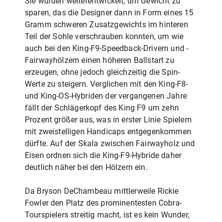
Sie wurden weiterentwickelt, um Gewicht zu
sparen, das die Designer dann in Form eines 15
Gramm schweren Zusatzgewichts im hinteren
Teil der Sohle verschrauben konnten, um wie
auch bei den King-F9-Speedback-Drivern und -
Fairwayhölzern einen höheren Ballstart zu
erzeugen, ohne jedoch gleichzeitig die Spin-
Werte zu steigern. Verglichen mit den King-F8-
und King-OS-Hybriden der vergangenen Jahre
fällt der Schlägerkopf des King F9 um zehn
Prozent größer aus, was in erster Linie Spielern
mit zweistelligen Handicaps entgegenkommen
dürfte. Auf der Skala zwischen Fairwayholz und
Eisen ordnen sich die King-F9-Hybride daher
deutlich näher bei den Hölzern ein.
Da Bryson DeChambeau mittlerweile Rickie
Fowler den Platz des prominentesten Cobra-
Tourspielers streitig macht, ist es kein Wunder,