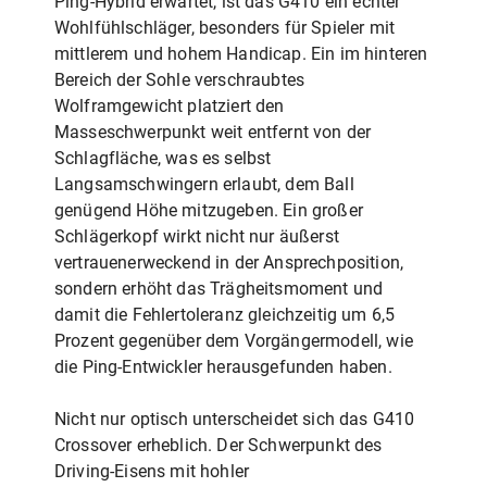
Ping-Hybrid erwartet, ist das G410 ein echter
Wohlfühlschläger, besonders für Spieler mit
mittlerem und hohem Handicap. Ein im hinteren
Bereich der Sohle verschraubtes
Wolframgewicht platziert den
Masseschwerpunkt weit entfernt von der
Schlagfläche, was es selbst
Langsamschwingern erlaubt, dem Ball
genügend Höhe mitzugeben. Ein großer
Schlägerkopf wirkt nicht nur äußerst
vertrauenerweckend in der Ansprechposition,
sondern erhöht das Trägheitsmoment und
damit die Fehlertoleranz gleichzeitig um 6,5
Prozent gegenüber dem Vorgängermodell, wie
die Ping-Entwickler herausgefunden haben.
Nicht nur optisch unterscheidet sich das G410
Crossover erheblich. Der Schwerpunkt des
Driving-Eisens mit hohler