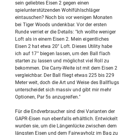
sein geliebtes Eisen 2 gegen einen
spielunterstützenden Wohlfühlschläger
eintauschen? Noch bis vor wenigen Monaten
bei Tiger Woods undenkbar. Vor der ersten
Runde verriet er die Details: "Ich wollte weniger
Loft als in einem Eisen 2. Mein eigentliches
Eisen 2 hat etwa 20° Loft. Dieses Utility habe
ich auf 17° biegen lassen, um den Ball flach
starten zu lassen und möglichst viel Roll zu
bekommen. Die Carry-Weite ist mit dem Eisen 2
vergleichbar. Der Ball fliegt etwas 225 bis 229
Meter weit, doch die Art und Weise des Ballflugs
unterscheidet sich massiv und gibt mir mehr
Optionen, Par 5s anzugreifen."
Für die Endverbraucher sind drei Varianten der
GAPR-Eisen nun ebenfalls erhältlich. Entwickelt
wurden sie, um die Längenlücke zwischen dem
längsten Eisen und dem Fairwayholz im Bag zu