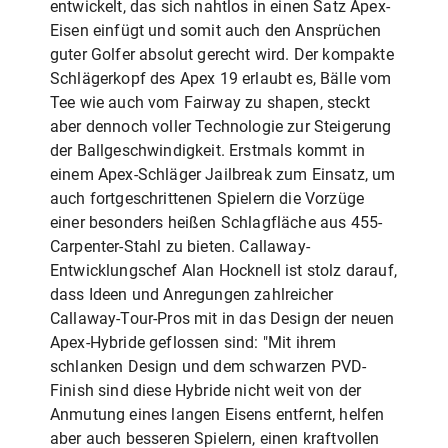
entwickelt, das sich nahtlos in einen Satz Apex-
Eisen einfügt und somit auch den Ansprüchen
guter Golfer absolut gerecht wird. Der kompakte
Schlägerkopf des Apex 19 erlaubt es, Bälle vom
Tee wie auch vom Fairway zu shapen, steckt
aber dennoch voller Technologie zur Steigerung
der Ballgeschwindigkeit. Erstmals kommt in
einem Apex-Schläger Jailbreak zum Einsatz, um
auch fortgeschrittenen Spielern die Vorzüge
einer besonders heißen Schlagfläche aus 455-
Carpenter-Stahl zu bieten. Callaway-
Entwicklungschef Alan Hocknell ist stolz darauf,
dass Ideen und Anregungen zahlreicher
Callaway-Tour-Pros mit in das Design der neuen
Apex-Hybride geflossen sind: "Mit ihrem
schlanken Design und dem schwarzen PVD-
Finish sind diese Hybride nicht weit von der
Anmutung eines langen Eisens entfernt, helfen
aber auch besseren Spielern, einen kraftvollen