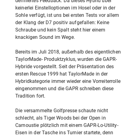
definiertes Feedback. Da dieses Hybrid über
keinerlei Einstelloptionen im Hosel oder in der
Sohle verfügt, ist uns bei ersten Tests vor allem
der Klang der D7 positiv aufgefallen: Keine
Schraube und kein Spalt steht hier einem
knackigen Sound im Wege.
Bereits im Juli 2018, außerhalb des eigentlichen
TaylorMade- Produktzyklus, wurden die GAPR-
Hybride vorgestellt. Seit der Präsentation des
ersten Rescue 1999 hat TaylorMade in der
Hybridkategorie immer wieder eine Vorreiterrolle
eingenommen und die GAPR schreiben diese
Tradition fort.
Die versammelte Golfpresse schaute nicht
schlecht, als Tiger Woods bei der Open in
Carnoustie plötzlich mit einem GAPR-Lo-Utility-
Eisen in der Tasche ins Turnier startete, denn