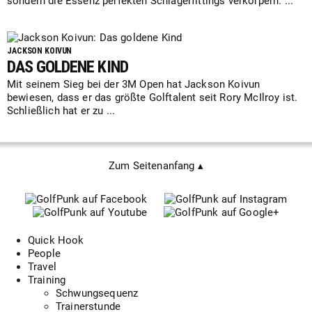
sondern die Essenz perfekten Schlägerfittings verkörpern. ...
JACKSON KOIVUN
DAS GOLDENE KIND
Mit seinem Sieg bei der 3M Open hat Jackson Koivun
bewiesen, dass er das größte Golftalent seit Rory McIlroy ist.
Schließlich hat er zu ...
Zum Seitenanfang ▴
Quick Hook
People
Travel
Training
Schwungsequenz
Trainerstunde