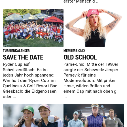
erster Mensch d ...
TURNIERKALENDER
MEMBERS ONLY
SAVE THE DATE
OLD SCHOOL
Ryder Cup auf
Parne-Chic: Mitte der 1990er
Schwiizerdütsch: Es ist
sorgte der Schewede Jesper
jedes Jahr hoch spannend:
Parnevik für eine
Wer holt den 'Ryder Cup' im
Moderevolution. Mit pinker
Quellness & Golf Resort Bad
Hose, wilden Brillen und
Griesbach: die Eidgenossen
einem Cap mit nach oben g
oder ...
...