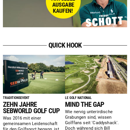
AUSGABE
KAUFEN!
QUICK HOOK
TRADITIONSEVENT
LE GOLF NATIONAL
ZEHN JAHRE
MIND THE GAP
SEBWORLD GOLF CUP
Wie nervig unterirdische
Grabungen sind, wissen
Was 2016 mit einer
Golffans seit 'Caddyshack'.
gemeinsamen Leidenschaft
Doch während sich Bill
für den Golfsport begann, ist