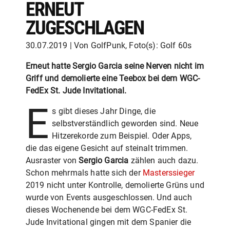
ERNEUT
ZUGESCHLAGEN
30.07.2019 | Von GolfPunk, Foto(s): Golf 60s
Erneut hatte Sergio Garcia seine Nerven nicht im
Griff und demolierte eine Teebox bei dem WGC-
FedEx St. Jude Invitational.
E
s gibt dieses Jahr Dinge, die
selbstverständlich geworden sind. Neue
Hitzerekorde zum Beispiel. Oder Apps,
die das eigene Gesicht auf steinalt trimmen.
Ausraster von
Sergio Garcia
zählen auch dazu.
Schon mehrmals hatte sich der
Masterssieger
2019 nicht unter Kontrolle, demolierte Grüns und
wurde von Events ausgeschlossen. Und auch
dieses Wochenende bei dem WGC-FedEx St.
Jude Invitational gingen mit dem Spanier die