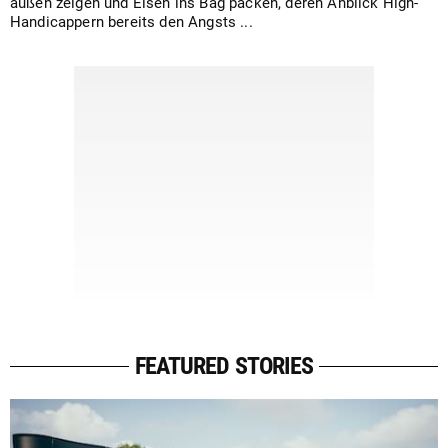
außen zeigen und Eisen ins Bag packen, deren Anblick High-
Handicappern bereits den Angsts ...
FEATURED STORIES