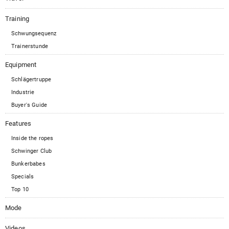
Training
Schwungsequenz
Trainerstunde
Equipment
Schlägertruppe
Industrie
Buyer's Guide
Features
Inside the ropes
Schwinger Club
Bunkerbabes
Specials
Top 10
Mode
Videos