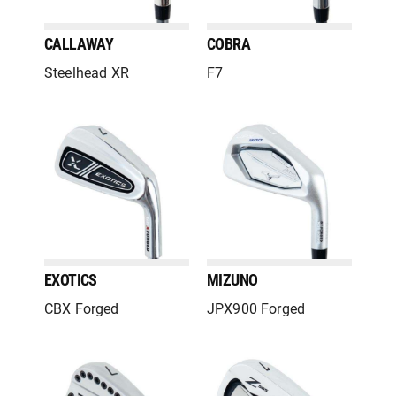
CALLAWAY
COBRA
Steelhead XR
F7
EXOTICS
MIZUNO
CBX Forged
JPX900 Forged